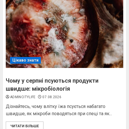
Цікаво знати
Чому у серпні псуються продукти
швидше: мікробіологія
ADMINCITYLIFE
07.08.2026
Дізнайтесь, чому влітку їжа псується набагато
швидше, як мікроби поводяться при спеці та як...
ЧИТАТИ БІЛЬШЕ