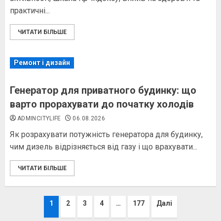
практичні...
ЧИТАТИ БІЛЬШЕ
Ремонт і дизайн
Генератор для приватного будинку: що
варто прорахувати до початку холодів
ADMINCITYLIFE
06.08.2026
Як розрахувати потужність генератора для будинку,
чим дизель відрізняється від газу і що врахувати...
ЧИТАТИ БІЛЬШЕ
Пагінація
1
2
3
4
…
177
Далі