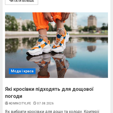
ЧИТАТИ БІЛЬШЕ
Мода і краса
Які кросівки підходять для дощової
погоди
ADMINCITYLIFE
07.08.2026
Як вибрати кросівки для дощу та холоду. Критерії