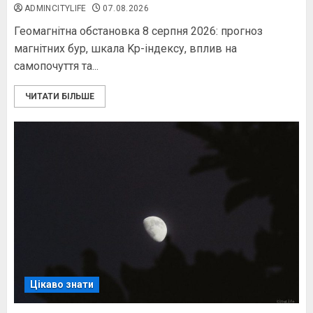
ADMINCITYLIFE
07.08.2026
Геомагнітна обстановка 8 серпня 2026: прогноз
магнітних бур, шкала Kp-індексу, вплив на
самопочуття та...
ЧИТАТИ БІЛЬШЕ
Цікаво знати