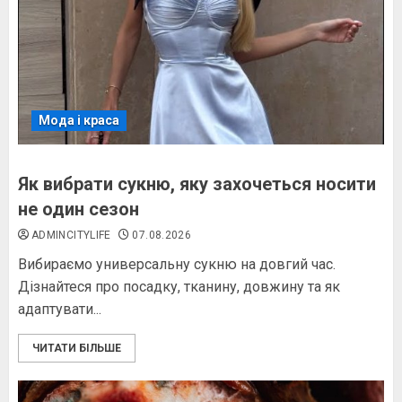
Мода і краса
Як вибрати сукню, яку захочеться носити
не один сезон
ADMINCITYLIFE
07.08.2026
Вибираємо универсальну сукню на довгий час.
Дізнайтеся про посадку, тканину, довжину та як
адаптувати...
ЧИТАТИ БІЛЬШЕ