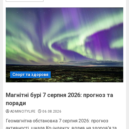
Спорт та здоровя
Магнітні бурі 7 серпня 2026: прогноз та
поради
ADMINCITYLIFE
06.08.2026
Геомагнітна обстановка 7 серпня 2026: прогноз
активності, шкала Kp-індексу, вплив на здоров'я та