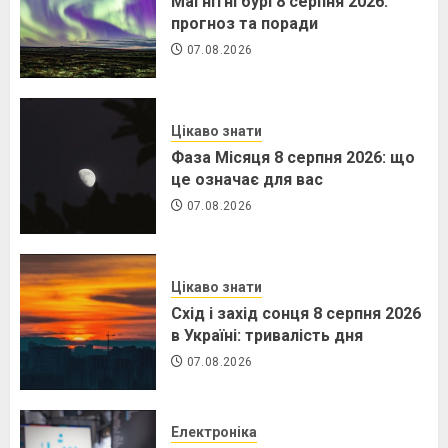
Україні: тривалість дня
Магнітні бурі 8 серпня 2026:
прогноз та поради
07.08.2026
07.08.2026
Цікаво знати
Фаза Місяця 8 серпня 2026: що
це означає для вас
07.08.2026
Цікаво знати
Схід і захід сонця 8 серпня 2026
в Україні: тривалість дня
07.08.2026
Електроніка