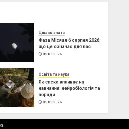
Цікаво знати
Фаза Місяця 6 серпня 2026:
що це означає для вас
05.08.2026
Освіта та наука
Як спека впливає на
навчання: нейробіологія та
поради
05.08.2026
s.