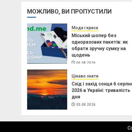
МОЖЛИВО, ВИ ПРОПУСТИЛИ
Мода і краса
Міський шопер без
одноразових пакетів: як
обрати зручну сумку на
щодень
06.08.2026
Цікаво знати
Схід і захід сонця 6 серпн
2026 в Україні: тривалість
дня
05.08.2026
C