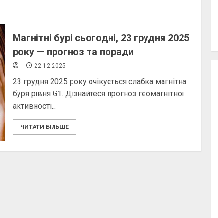
Магнітні бурі сьогодні, 23 грудня 2025
року — прогноз та поради
22.12.2025
23 грудня 2025 року очікується слабка магнітна
буря рівня G1. Дізнайтеся прогноз геомагнітної
активності...
ЧИТАТИ БІЛЬШЕ