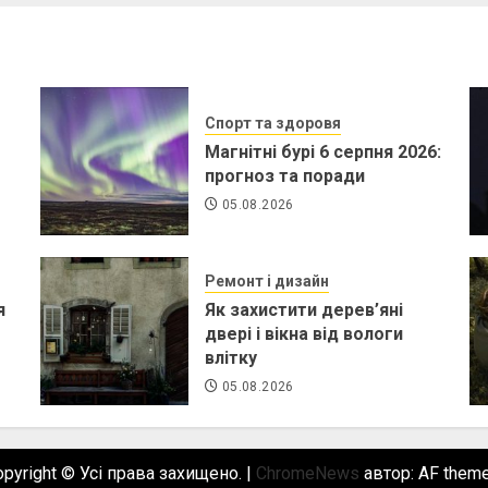
Спорт та здоровя
Магнітні бурі 6 серпня 2026:
прогноз та поради
05.08.2026
Ремонт і дизайн
я
Як захистити дерев’яні
двері і вікна від вологи
влітку
05.08.2026
opyright © Усі права захищено.
|
ChromeNews
автор: AF theme