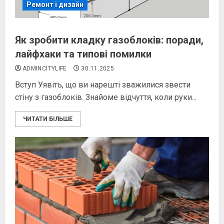
Ремонт і дизайн
Як зробити кладку газоблоків: поради,
лайфхаки та типові помилки
ADMINCITYLIFE
30.11.2025
Вступ Уявіть, що ви нарешті зважилися звести
стіну з газоблоків. Знайоме відчуття, коли руки...
ЧИТАТИ БІЛЬШЕ