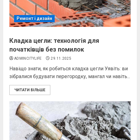
Ремонт і дизайн
Кладка цегли: технологія для
початківців без помилок
ADMINCITYLIFE
29.11.2025
Навіщо знати, як робиться кладка цегли Уявіть: ви
зібралися будувати перегородку, мангал чи навіть...
ЧИТАТИ БІЛЬШЕ