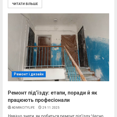
ЧИТАТИ БІЛЬШЕ
Ремонт і дизайн
Ремонт під’їзду: етапи, поради й як
працюють професіонали
ADMINCITYLIFE
29.11.2025
Навіщо знати, як робиться ремонт під’їзду Чесно