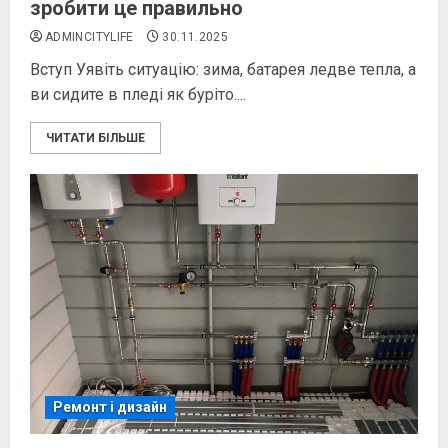
зробити це правильно
ADMINCITYLIFE
30.11.2025
Вступ Уявіть ситуацію: зима, батарея ледве тепла, а
ви сидите в пледі як буріто....
ЧИТАТИ БІЛЬШЕ
Ремонт і дизайн