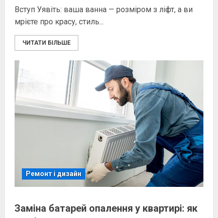
Вступ Уявіть: ваша ванна — розміром з ліфт, а ви
мрієте про красу, стиль...
ЧИТАТИ БІЛЬШЕ
Ремонт і дизайн
Заміна батарей опалення у квартирі: як