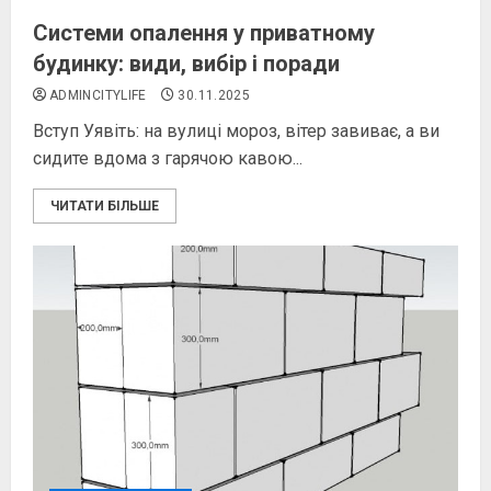
Системи опалення у приватному
будинку: види, вибір і поради
ADMINCITYLIFE
30.11.2025
Вступ Уявіть: на вулиці мороз, вітер завиває, а ви
сидите вдома з гарячою кавою...
ЧИТАТИ БІЛЬШЕ