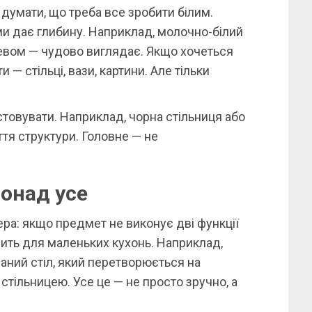
о думати, що треба все зробити білим.
ами дає глибину. Наприклад, молочно-білий
ревом — чудово виглядає. Якщо хочеться
 — стільці, вази, картини. Але тільки
истовувати. Наприклад, чорна стільниця або
тя структури. Головне — не
онад усе
нера: якщо предмет не виконує дві функції
одить для маленьких кухонь. Наприклад,
аний стіл, який перетворюється на
 стільницею. Усе це — не просто зручно, а