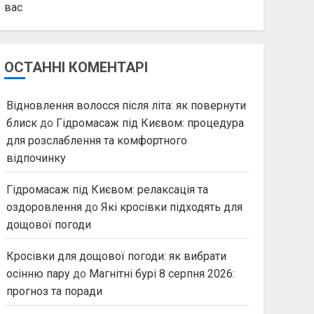
вас
ОСТАННІ КОМЕНТАРІ
Відновлення волосся після літа: як повернути
блиск
до
Гідромасаж під Києвом: процедура
для розслаблення та комфортного
відпочинку
Гідромасаж під Києвом: релаксація та
оздоровлення
до
Які кросівки підходять для
дощової погоди
Кросівки для дощової погоди: як вибрати
осінню пару
до
Магнітні бурі 8 серпня 2026:
прогноз та поради