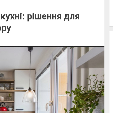
кухні: рішення для
ору