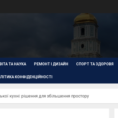
ВІТА ТА НАУКА
РЕМОНТ І ДИЗАЙН
СПОРТ ТА ЗДОРОВЯ
ЛІТИКА КОНФІДЕНЦІЙНОСТІ
кої кухні: рішення для збільшення простору