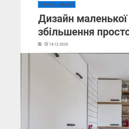
Ремонт і дизайн
Дизайн маленької 
збільшення прост
14.12.2025