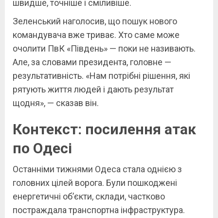
швидше, точніше і сміливіше.
Зеленський наголосив, що пошук нового
командувача вже триває. Хто саме може
очолити ПвК «Південь» — поки не називають.
Але, за словами президента, головне —
результативність. «Нам потрібні рішення, які
рятують життя людей і дають результат
щодня», — сказав він.
Контекст: посилення атак
по Одесі
Останніми тижнями Одеса стала однією з
головних цілей ворога. Були пошкоджені
енергетичні об’єкти, склади, частково
постраждала транспортна інфраструктура.