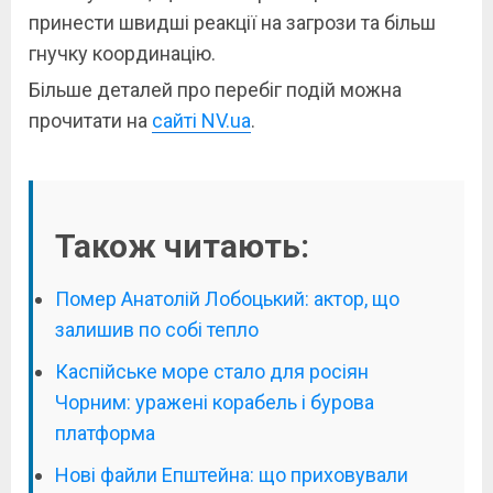
принести швидші реакції на загрози та більш
гнучку координацію.
Більше деталей про перебіг подій можна
прочитати на
сайті NV.ua
.
Також читають:
Помер Анатолій Лобоцький: актор, що
залишив по собі тепло
Каспійське море стало для росіян
Чорним: уражені корабель і бурова
платформа
Нові файли Епштейна: що приховували