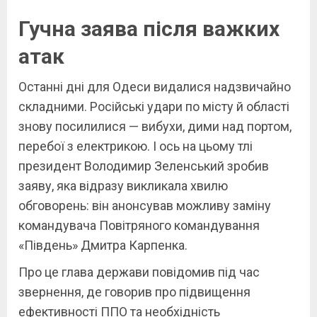
Гучна заява після важких
атак
Останні дні для Одеси видалися надзвичайно
складними. Російські удари по місту й області
знову посилилися — вибухи, дими над портом,
перебої з електрикою. І ось на цьому тлі
президент Володимир Зеленський зробив
заяву, яка відразу викликала хвилю
обговорень: він анонсував можливу заміну
командувача Повітряного командування
«Південь» Дмитра Карпенка.
Про це глава держави повідомив під час
звернення, де говорив про підвищення
ефективності ППО та необхідність