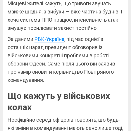
Місцеві жителі кажуть, що тривоги звучать
майже щодня, а вибухи — вже частина буднів. І
хоча система ППО працює, інтенсивність атак
змушує посилювати захист постійно.
За даними
РБК-Україна
, під час однієї з
останніх нарад президент обговорив із
військовими конкретні проблеми в роботі
оборони Одеси. Саме після цього він заявив
про намір оновити керівництво Повітряного
командування.
Що кажуть у військових
колах
Неофіційно серед офіцерів говорять, що будь-
які зміни в командуванні мають сенс лише тоді,