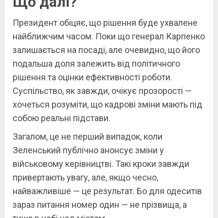
Що далі?
Президент обіцяє, що рішення буде ухвалене
найближчим часом. Поки що генерал Карпенко
залишається на посаді, але очевидно, що його
подальша доля залежить від політичного
рішення та оцінки ефективності роботи.
Суспільство, як завжди, очікує прозорості —
хочеться розуміти, що кадрові зміни мають під
собою реальні підстави.
Загалом, це не перший випадок, коли
Зеленський публічно анонсує зміни у
військовому керівництві. Такі кроки завжди
привертають увагу, але, якщо чесно,
найважливіше — це результат. Бо для одеситів
зараз питання номер один — не прізвища, а