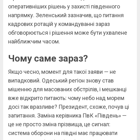
оперативніших рішень у захисті південного
напрямку. Зеленський зазначив, що питання
кадрових ротацій у командуванні зараз
обговорюється і рішення може бути ухвалене
найближчим часом.
Чому саме зараз?
Якщо чесно, момент для такої заяви — не
випадковий. Одеський регіон знову став
мішенню для масованих обстрілів, і мешканці
вже відкрито питають: чому небо над морем
досі так вразливе? Президент, схоже, почув ці
запитання. Заміна керівника ПвК «Південь» —
це не просто зміна прізвища, це сигнал:
система оборони на півдні має працювати