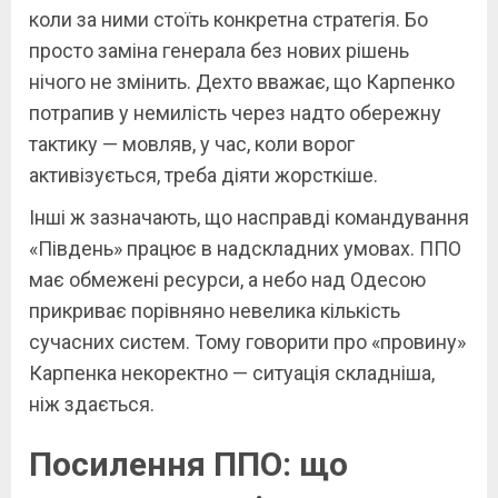
коли за ними стоїть конкретна стратегія. Бо
просто заміна генерала без нових рішень
нічого не змінить. Дехто вважає, що Карпенко
потрапив у немилість через надто обережну
тактику — мовляв, у час, коли ворог
активізується, треба діяти жорсткіше.
Інші ж зазначають, що насправді командування
«Південь» працює в надскладних умовах. ППО
має обмежені ресурси, а небо над Одесою
прикриває порівняно невелика кількість
сучасних систем. Тому говорити про «провину»
Карпенка некоректно — ситуація складніша,
ніж здається.
Посилення ППО: що