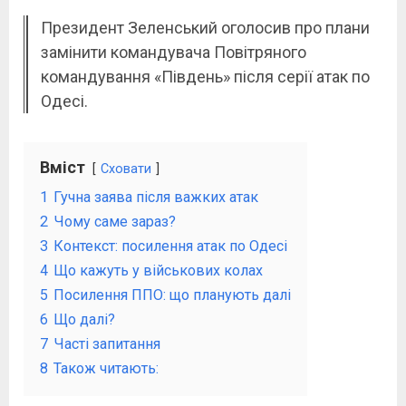
Президент Зеленський оголосив про плани
замінити командувача Повітряного
командування «Південь» після серії атак по
Одесі.
Вміст
Сховати
1
Гучна заява після важких атак
2
Чому саме зараз?
3
Контекст: посилення атак по Одесі
4
Що кажуть у військових колах
5
Посилення ППО: що планують далі
6
Що далі?
7
Часті запитання
8
Також читають: