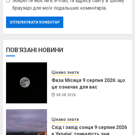
Зберегти моє ім'я, e-mail, та адресу сайту в цьому
браузері для моїх подальших коментарів.
ПОВ'ЯЗАНІ НОВИНИ
Цікаво знати
Фаза Місяця 9 серпня 2026: що
це означає для вас
08.08.2026
Цікаво знати
Схід і захід сонця 9 серпня 2026
в Україні: тривалість дня