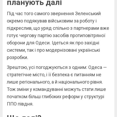
планують далі
Під час того самого звернення Зеленський
окремо подякував військовим за роботу і
підкреслив, що уряд спільно з партнерами вже
готує чергову партію засобів протиповітряної
оборони для Одеси. Ідеться як про західні
системи, так і про модернізовані українські
розробки.
Зрештою, усі погоджуються з одним: Одеса —
стратегічне місто, і її безпека є питанням не
лише регіонального, а й національного рівня.
Тож зміни у командуванні можуть стати лише
початком більш глибоких реформ у структурі
ППО півдня.