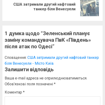
США затримали другий нафтовий
Наступний
танкер біля Венесуели
запис:
1 думка щодо “
Зеленський планує
заміну командувача ПвК «Південь»
після атак по Одесі
”
Сповіщення:
США затримали другий нафтовий танкер
біля Венесуели - Місто Київ
Залишити відповідь
Ваша e-mail адреса не оприлюднюватиметься.
Обов’язкові поля позначені
*
Коментар
*