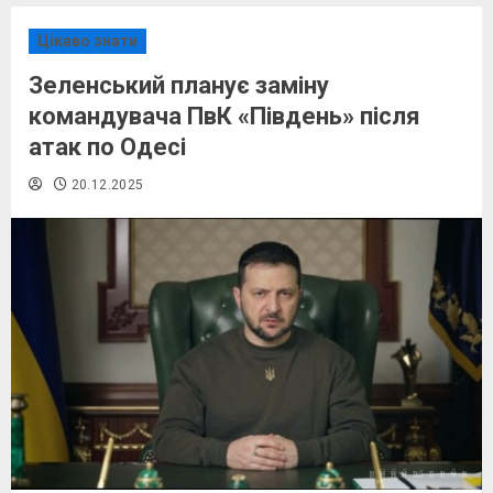
Цікаво знати
Зеленський планує заміну
командувача ПвК «Південь» після
атак по Одесі
20.12.2025