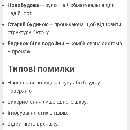
Новобудова
— рулонна + обмазувальна для
надійності.
Старий будинок
— проникаюча, щоб відновити
структуру бетону.
Будинок біля водойми
— комбінована система
+ дренаж.
Типові помилки
Нанесення ізоляції на суху або брудну
поверхню.
Використання лише одного шару.
Ігнорування стиків і швів.
Відсутність дренажу.