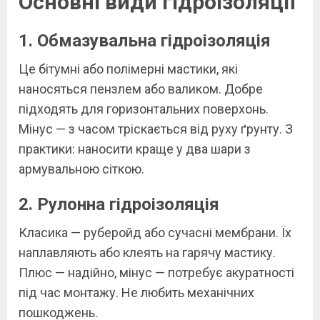
Основні види гідроізоляції
1. Обмазувальна гідроізоляція
Це бітумні або полімерні мастики, які
наносяться пензлем або валиком. Добре
підходять для горизонтальних поверхонь.
Мінус — з часом тріскається від руху ґрунту. З
практики: наносити краще у два шари з
армувальною сіткою.
2. Рулонна гідроізоляція
Класика — руберойд або сучасні мембрани. Їх
наплавляють або клеять на гарячу мастику.
Плюс — надійно, мінус — потребує акуратності
під час монтажу. Не любить механічних
пошкоджень.