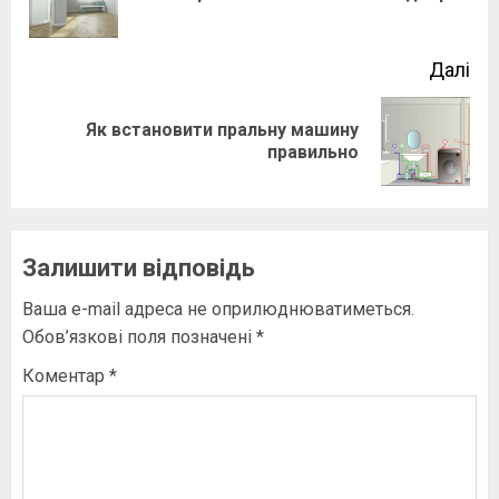
зап
Далі
Як встановити пральну машину
Наступний
правильно
запис:
Залишити відповідь
Ваша e-mail адреса не оприлюднюватиметься.
Обов’язкові поля позначені
*
Коментар
*