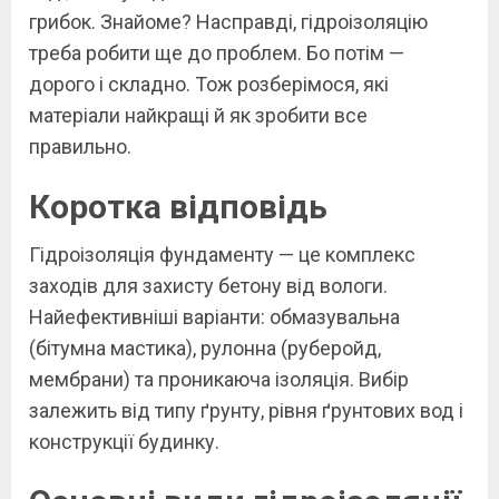
грибок. Знайоме? Насправді, гідроізоляцію
треба робити ще до проблем. Бо потім —
дорого і складно. Тож розберімося, які
матеріали найкращі й як зробити все
правильно.
Коротка відповідь
Гідроізоляція фундаменту — це комплекс
заходів для захисту бетону від вологи.
Найефективніші варіанти: обмазувальна
(бітумна мастика), рулонна (руберойд,
мембрани) та проникаюча ізоляція. Вибір
залежить від типу ґрунту, рівня ґрунтових вод і
конструкції будинку.