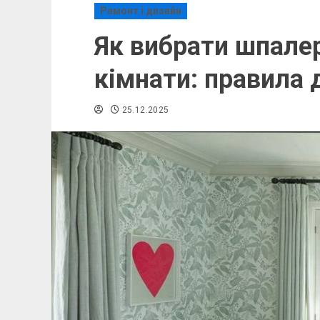
Ремонт і дизайн
Як вибрати шпалер
кімнати: правила 
25.12.2025