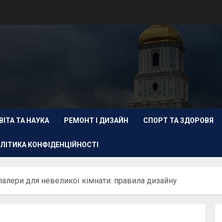
ВІТА ТА НАУКА
РЕМОНТ І ДИЗАЙН
СПОРТ ТА ЗДОРОВЯ
ЛІТИКА КОНФІДЕНЦІЙНОСТІ
алери для невеликої кімнати: правила дизайну