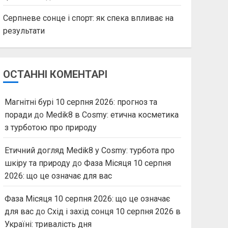
Серпневе сонце і спорт: як спека впливає на
результати
ОСТАННІ КОМЕНТАРІ
Магнітні бурі 10 серпня 2026: прогноз та
поради
до
Medik8 в Cosmy: етична косметика
з турботою про природу
Етичний догляд Medik8 у Cosmy: турбота про
шкіру та природу
до
Фаза Місяця 10 серпня
2026: що це означає для вас
Фаза Місяця 10 серпня 2026: що це означає
для вас
до
Схід і захід сонця 10 серпня 2026 в
Україні: тривалість дня