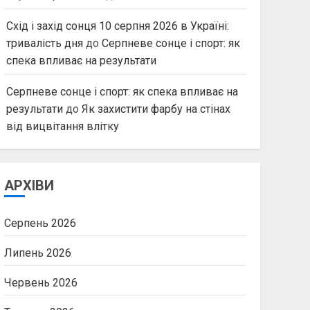
Схід і захід сонця 10 серпня 2026 в Україні:
тривалість дня
до
Серпневе сонце і спорт: як
спека впливає на результати
Серпневе сонце і спорт: як спека впливає на
результати
до
Як захистити фарбу на стінах
від вицвітання влітку
АРХІВИ
Серпень 2026
Липень 2026
Червень 2026