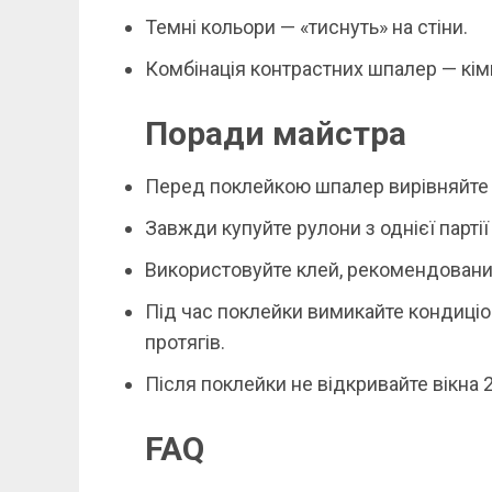
Темні кольори — «тиснуть» на стіни.
Комбінація контрастних шпалер — кім
Поради майстра
Перед поклейкою шпалер вирівняйте с
Завжди купуйте рулони з однієї парті
Використовуйте клей, рекомендован
Під час поклейки вимикайте кондиціо
протягів.
Після поклейки не відкривайте вікна 
FAQ