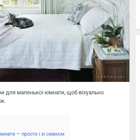
ри для маленької кімнати, щоб візуально
ок.
мнати — просто і зі смаком