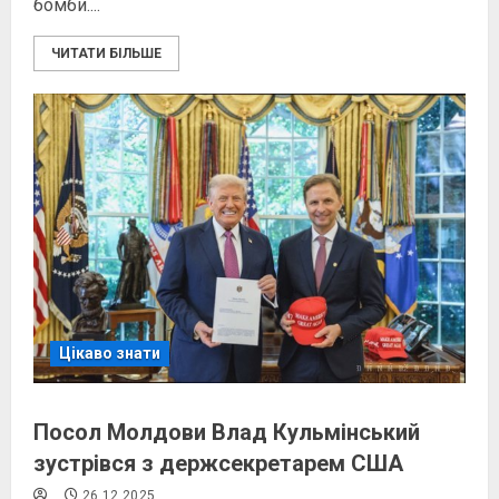
бомби....
ЧИТАТИ БІЛЬШЕ
Цікаво знати
Посол Молдови Влад Кульмінський
зустрівся з держсекретарем США
26.12.2025