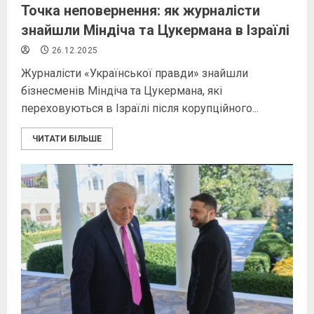
Точка неповернення: як журналісти
знайшли Міндіча та Цукермана в Ізраїлі
26.12.2025
Журналісти «Української правди» знайшли
бізнесменів Міндіча та Цукермана, які
переховуються в Ізраїлі після корупційного...
ЧИТАТИ БІЛЬШЕ