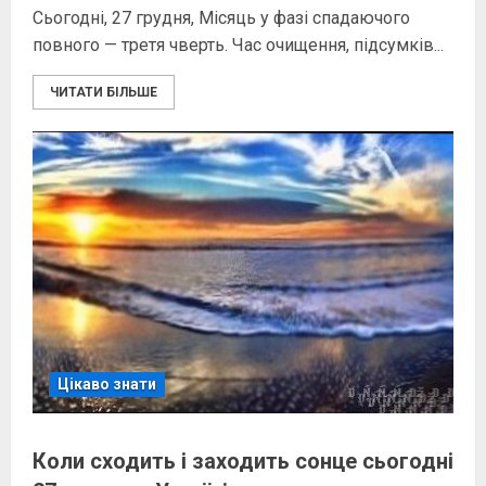
Сьогодні, 27 грудня, Місяць у фазі спадаючого
повного — третя чверть. Час очищення, підсумків...
ЧИТАТИ БІЛЬШЕ
Цікаво знати
Коли сходить і заходить сонце сьогодні