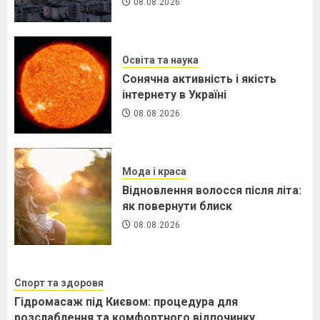
08.08.2026
Освіта та наука
Сонячна активність і якість
інтернету в Україні
08.08.2026
Мода і краса
Відновлення волосся після літа:
як повернути блиск
08.08.2026
Спорт та здоровя
Гідромасаж під Києвом: процедура для
розслаблення та комфортного відпочинку