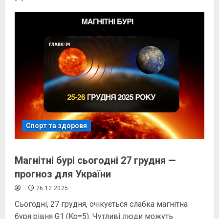
Спорт та здоровя
Магнітні бурі сьогодні 27 грудня —
прогноз для України
26.12.2025
Сьогодні, 27 грудня, очікується слабка магнітна
буря рівня G1 (Kp=5). Чутливі люди можуть