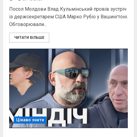
Посол Молдови Влад Кульмінський провів зустріч
із держсекретарем США Марко Рубіо у Вашингтоні.
Обговорювали...
ЧИТАТИ БІЛЬШЕ
Цікаво знати