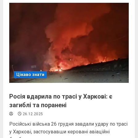
Цікаво знати
Росія вдарила по трасі у Харкові: є
загиблі та поранені
26.12.2025
Російські війська 26 грудня завдали удару по трасі
у Харкові, застосувавши керовані авіаційні