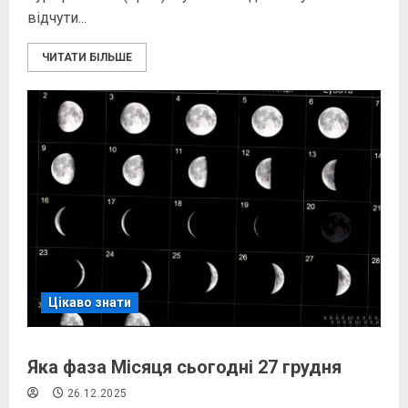
відчути...
ЧИТАТИ БІЛЬШЕ
Цікаво знати
Яка фаза Місяця сьогодні 27 грудня
26.12.2025