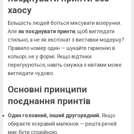
хаосу
Більшість людей боїться міксувати візерунки.
Але
як поєднувати принти
, щоб виглядати
стильно, а не як експонат з виставки модерну?
Правило номер один — шукайте гармонію в
кольорі, не у формі. Якщо відтінки
перегукуються, навіть смужка з квітами може
виглядати чудово.
Основні принципи
поєднання принтів
Один головний, інший другорядний.
Якщо
обираєте яскравий малюнок — решта речей
має бути спокійною.