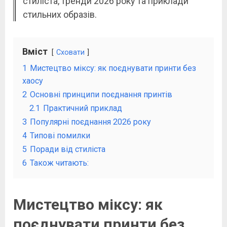
стиліста, тренди 2026 року та приклади
стильних образів.
Вміст
Сховати
1
Мистецтво міксу: як поєднувати принти без
хаосу
2
Основні принципи поєднання принтів
2.1
Практичний приклад
3
Популярні поєднання 2026 року
4
Типові помилки
5
Поради від стиліста
6
Також читають:
Мистецтво міксу: як
поєднувати принти без