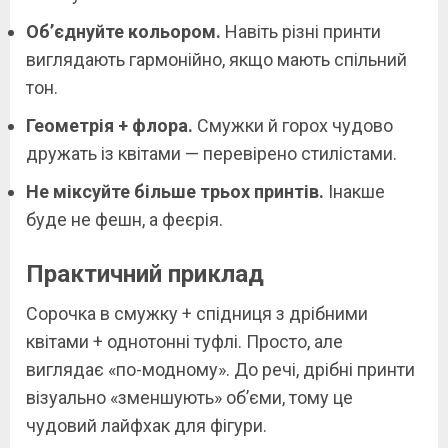
Об’єднуйте кольором.
Навіть різні принти
виглядають гармонійно, якщо мають спільний
тон.
Геометрія + флора.
Смужки й горох чудово
дружать із квітами — перевірено стилістами.
Не міксуйте більше трьох принтів.
Інакше
буде не фешн, а феєрія.
Практичний приклад
Сорочка в смужку + спідниця з дрібними
квітами + однотонні туфлі. Просто, але
виглядає «по-модному». До речі, дрібні принти
візуально «зменшують» об’єми, тому це
чудовий лайфхак для фігури.