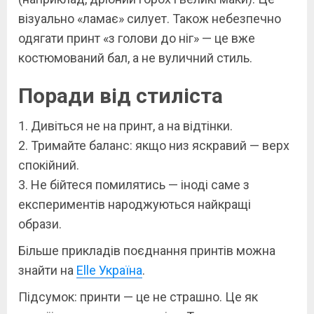
візуально «ламає» силует. Також небезпечно
одягати принт «з голови до ніг» — це вже
костюмований бал, а не вуличний стиль.
Поради від стиліста
1. Дивіться не на принт, а на відтінки.
2. Тримайте баланс: якщо низ яскравий — верх
спокійний.
3. Не бійтеся помилятись — іноді саме з
експериментів народжуються найкращі
образи.
Більше прикладів поєднання принтів можна
знайти на
Elle Україна
.
Підсумок: принти — це не страшно. Це як