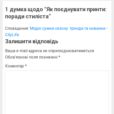
1 думка щодо “
Як поєднувати принти:
поради стиліста
”
Сповіщення:
Модні сумки сезону: тренди та новинки -
CityLife
Залишити відповідь
Ваша e-mail адреса не оприлюднюватиметься.
Обов’язкові поля позначені
*
Коментар
*