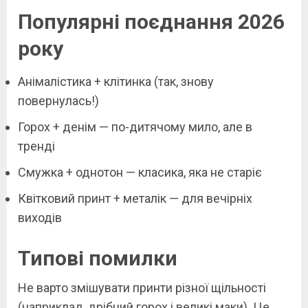
Популярні поєднання 2026
року
Анімалістика + клітинка (так, знову
повернулась!)
Горох + денім — по-дитячому мило, але в
тренді
Смужка + однотон — класика, яка не старіє
Квітковий принт + металік — для вечірніх
виходів
Типові помилки
Не варто змішувати принти різної щільності
(наприклад, дрібний горох і великі маки). Це