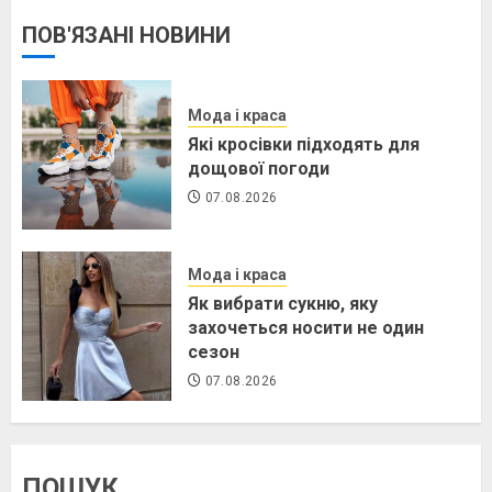
ПОВ'ЯЗАНІ НОВИНИ
Мода і краса
Які кросівки підходять для
дощової погоди
07.08.2026
Мода і краса
Як вибрати сукню, яку
захочеться носити не один
сезон
07.08.2026
ПОШУК