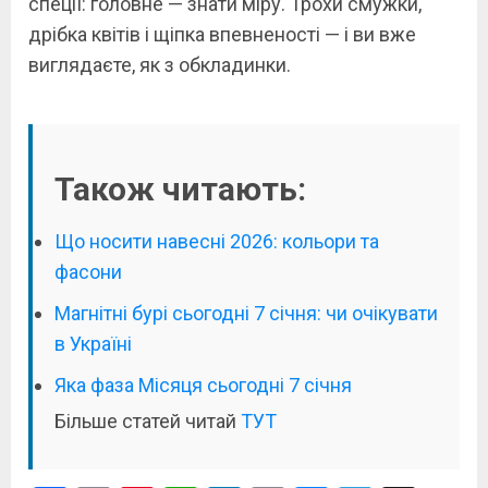
спеції: головне — знати міру. Трохи смужки,
дрібка квітів і щіпка впевненості — і ви вже
виглядаєте, як з обкладинки.
Також читають:
Що носити навесні 2026: кольори та
фасони
Магнітні бурі сьогодні 7 січня: чи очікувати
в Україні
Яка фаза Місяця сьогодні 7 січня
Більше статей читай
ТУТ