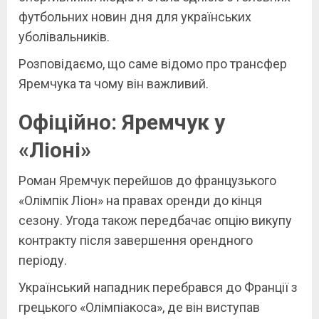
футбольних новин дня для українських
уболівальників.
Розповідаємо, що саме відомо про трансфер
Яремчука та чому він важливий.
Офіційно: Яремчук у
«Ліоні»
Роман Яремчук перейшов до французького
«Олімпік Ліон» на правах оренди до кінця
сезону. Угода також передбачає опцію викупу
контракту після завершення орендного
періоду.
Український нападник перебрався до Франції з
грецького «Олімпіакоса», де він виступав