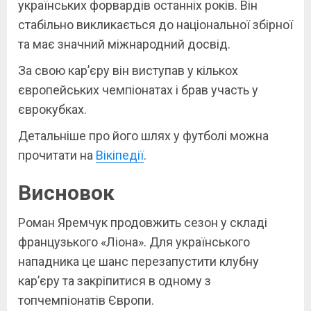
українських форвардів останніх років. Він
стабільно викликається до національної збірної
та має значний міжнародний досвід.
За свою кар’єру він виступав у кількох
європейських чемпіонатах і брав участь у
єврокубках.
Детальніше про його шлях у футболі можна
прочитати на
Вікіпедії
.
Висновок
Роман Яремчук продовжить сезон у складі
французького «Ліона». Для українського
нападника це шанс перезапустити клубну
кар’єру та закріпитися в одному з
топчемпіонатів Європи.