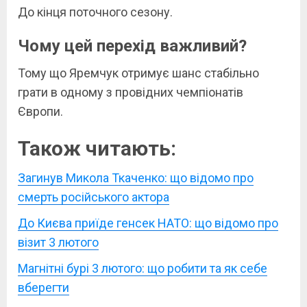
До кінця поточного сезону.
Чому цей перехід важливий?
Тому що Яремчук отримує шанс стабільно
грати в одному з провідних чемпіонатів
Європи.
Також читають:
Загинув Микола Ткаченко: що відомо про
смерть російського актора
До Києва приїде генсек НАТО: що відомо про
візит 3 лютого
Магнітні бурі 3 лютого: що робити та як себе
вберегти