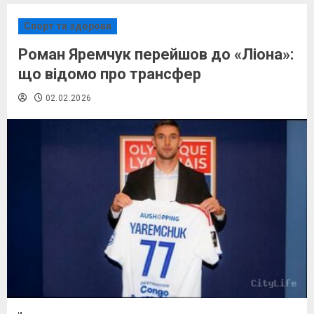
Спорт та здоровя
Роман Яремчук перейшов до «Ліона»:
що відомо про трансфер
02.02.2026