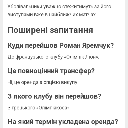
Уболівальники уважно стежитимуть за його
виступами вже в найближчих матчах.
Поширені запитання
Куди перейшов Роман Яремчук?
До французького клубу «Олімпік Ліон».
Це повноцінний трансфер?
Ні, це оренда з опцією викупу.
З якого клубу він перейшов?
З грецького «Олімпіакоса».
На який термін укладена оренда?