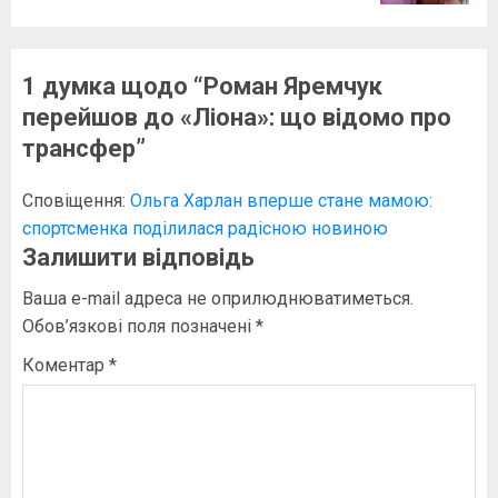
1 думка щодо “
Роман Яремчук
перейшов до «Ліона»: що відомо про
трансфер
”
Сповіщення:
Ольга Харлан вперше стане мамою:
спортсменка поділилася радісною новиною
Залишити відповідь
Ваша e-mail адреса не оприлюднюватиметься.
Обов’язкові поля позначені
*
Коментар
*