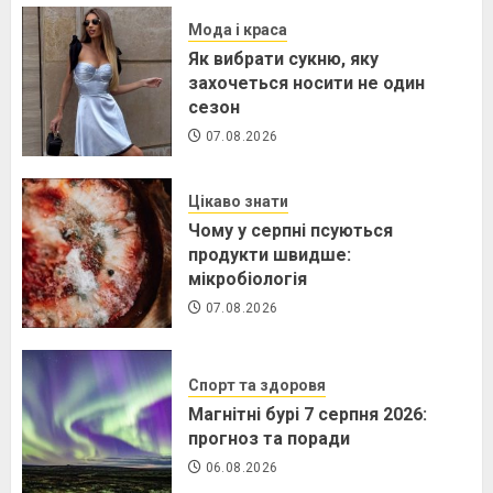
Мода і краса
Як вибрати сукню, яку
захочеться носити не один
сезон
07.08.2026
Цікаво знати
Чому у серпні псуються
продукти швидше:
мікробіологія
07.08.2026
Спорт та здоровя
Магнітні бурі 7 серпня 2026:
прогноз та поради
06.08.2026