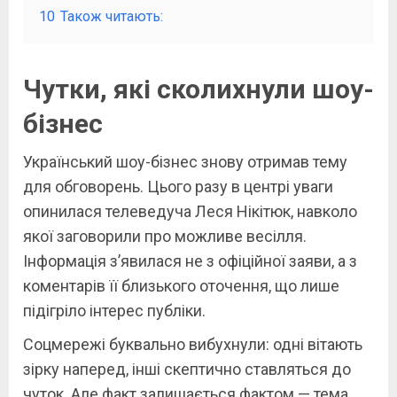
10
Також читають:
Чутки, які сколихнули шоу-
бізнес
Український шоу-бізнес знову отримав тему
для обговорень. Цього разу в центрі уваги
опинилася телеведуча Леся Нікітюк, навколо
якої заговорили про можливе весілля.
Інформація з’явилася не з офіційної заяви, а з
коментарів її близького оточення, що лише
підігріло інтерес публіки.
Соцмережі буквально вибухнули: одні вітають
зірку наперед, інші скептично ставляться до
чуток. Але факт залишається фактом — тема