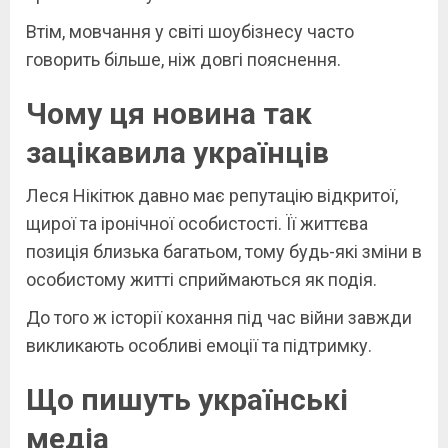
Втім, мовчання у світі шоубізнесу часто
говорить більше, ніж довгі пояснення.
Чому ця новина так
зацікавила українців
Леся Нікітюк давно має репутацію відкритої,
щирої та іронічної особистості. Її життєва
позиція близька багатьом, тому будь-які зміни в
особистому житті сприймаються як подія.
До того ж історії кохання під час війни завжди
викликають особливі емоції та підтримку.
Що пишуть українські
медіа