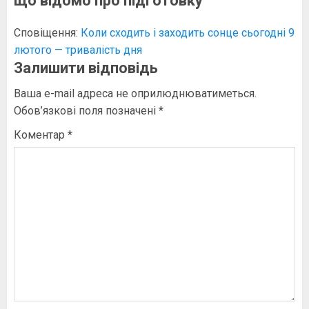
що відомо про підготовку
”
Сповіщення:
Коли сходить і заходить сонце сьогодні 9
лютого — тривалість дня
Залишити відповідь
Ваша e-mail адреса не оприлюднюватиметься.
Обов’язкові поля позначені
*
Коментар
*