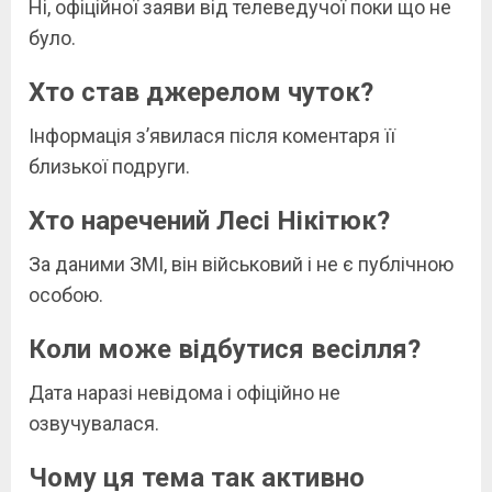
Ні, офіційної заяви від телеведучої поки що не
було.
Хто став джерелом чуток?
Інформація з’явилася після коментаря її
близької подруги.
Хто наречений Лесі Нікітюк?
За даними ЗМІ, він військовий і не є публічною
особою.
Коли може відбутися весілля?
Дата наразі невідома і офіційно не
озвучувалася.
Чому ця тема так активно