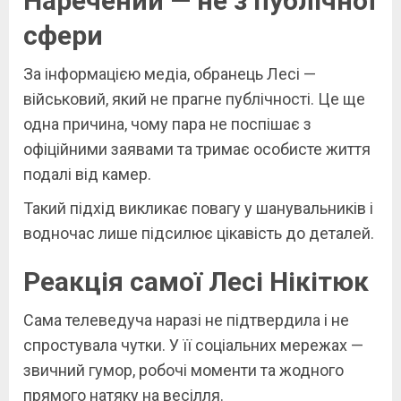
Наречений — не з публічної
сфери
За інформацією медіа, обранець Лесі —
військовий, який не прагне публічності. Це ще
одна причина, чому пара не поспішає з
офіційними заявами та тримає особисте життя
подалі від камер.
Такий підхід викликає повагу у шанувальників і
водночас лише підсилює цікавість до деталей.
Реакція самої Лесі Нікітюк
Сама телеведуча наразі не підтвердила і не
спростувала чутки. У її соціальних мережах —
звичний гумор, робочі моменти та жодного
прямого натяку на весілля.