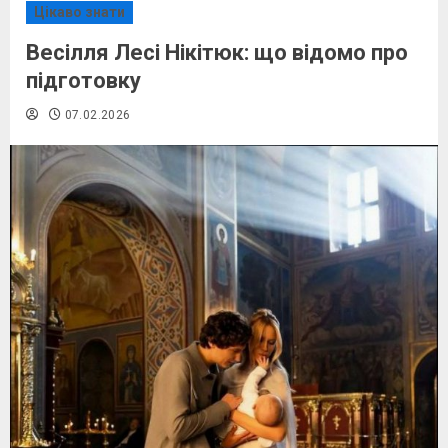
Цікаво знати
Весілля Лесі Нікітюк: що відомо про
підготовку
07.02.2026