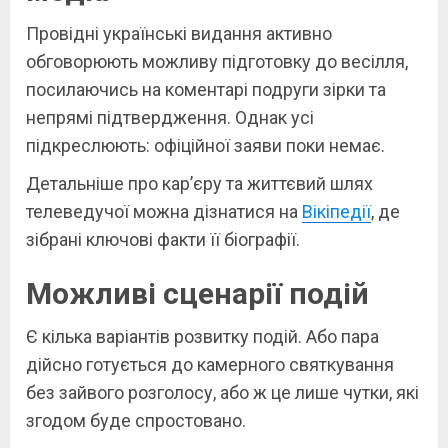
Провідні українські видання активно
обговорюють можливу підготовку до весілля,
посилаючись на коментарі подруги зірки та
непрямі підтвердження. Однак усі
підкреслюють: офіційної заяви поки немає.
Детальніше про кар’єру та життєвий шлях
телеведучої можна дізнатися на
Вікіпедії
, де
зібрані ключові факти її біографії.
Можливі сценарії подій
Є кілька варіантів розвитку подій. Або пара
дійсно готується до камерного святкування
без зайвого розголосу, або ж це лише чутки, які
згодом буде спростовано.