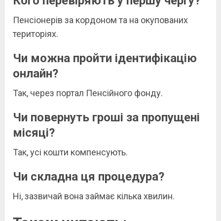
Кого перевіряють у першу чергу?
Пенсіонерів за кордоном та на окупованих
територіях.
Чи можна пройти ідентифікацію
онлайн?
Так, через портал Пенсійного фонду.
Чи повернуть гроші за пропущені
місяці?
Так, усі кошти компенсують.
Чи складна ця процедура?
Ні, зазвичай вона займає кілька хвилин.