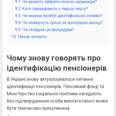
9.1
Чи можуть забрати пенсію назавжди?
9.2
Кого перевіряють у першу чергу?
9.3
Чи можна пройти ідентифікацію онлайн?
9.4
Чи повернуть гроші за пропущені місяці?
9.5
Чи складна ця процедура?
10
Також читають:
Чому знову говорять про
ідентифікацію пенсіонерів
В Україні знову актуалізувалося питання
ідентифікації пенсіонерів. Пенсійний фонд та
Міністерство соціальної політики нагадують:
без підтвердження особи виплата пенсії може
бути тимчасово призупинена.