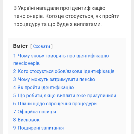
В Україні нагадали про ідентифікацію
пенсіонерів. Кого це стосується, як пройти
процедуру та що буде з виплатами.
Вміст
Сховати
1
Чому знову говорять про ідентифікацію
пенсіонерів
2
Кого стосується обов’язкова ідентифікація
3
Чому можуть затримувати пенсію
4
Як пройти ідентифікацію
5
Що робити, якщо виплати вже призупинили
6
Плани щодо спрощення процедури
7
Офіційна позиція
8
Висновок
9
Поширені запитання