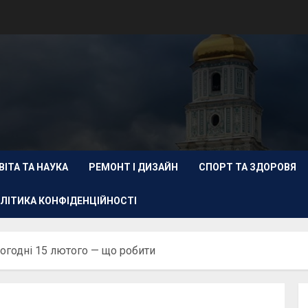
ВІТА ТА НАУКА
РЕМОНТ І ДИЗАЙН
СПОРТ ТА ЗДОРОВЯ
ЛІТИКА КОНФІДЕНЦІЙНОСТІ
ьогодні 15 лютого — що робити