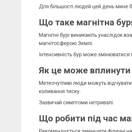
Для більшості людей цей день мине б
Що таке магнітна бур
Магнітні бурі виникають унаслідок в
магнітосферою Землі.
Інтенсивність бур може змінюватися 
Як це може вплинути
Метеочутливі люди можуть відчувати 
коливання тиску.
Зазвичай симптоми нетривалі.
Що робити під час маг
Рекомендується зменшити фізичні нав