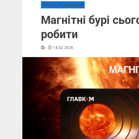
Спорт та здоровя
Магнітні бурі сьо
робити
14.02.2026