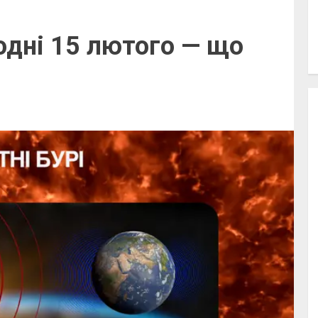
годні 15 лютого — що