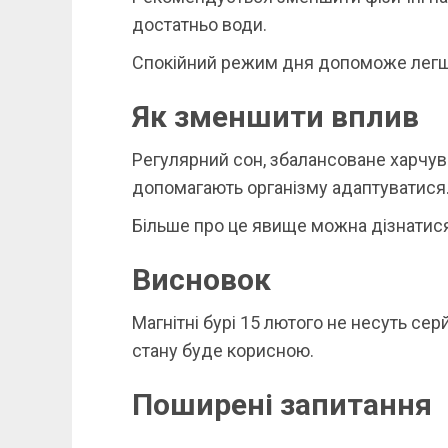
достатньо води.
Спокійний режим дня допоможе легше
Як зменшити вплив
Регулярний сон, збалансоване харчува
допомагають організму адаптуватися
Більше про це явище можна дізнатис
Висновок
Магнітні бурі 15 лютого не несуть сер
стану буде корисною.
Поширені запитання