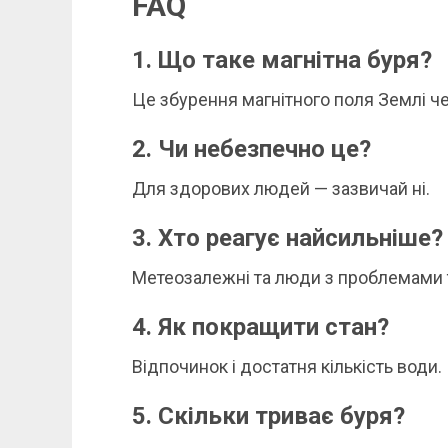
FAQ
1. Що таке магнітна буря?
Це збурення магнітного поля Землі че
2. Чи небезпечно це?
Для здорових людей — зазвичай ні.
3. Хто реагує найсильніше?
Метеозалежні та люди з проблемами 
4. Як покращити стан?
Відпочинок і достатня кількість води.
5. Скільки триває буря?