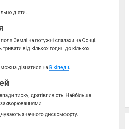
льно діяти.
я
 поля Землі на потужні спалахи на Сонці.
 тривати від кількох годин до кількох
 можна дізнатися на
Вікіпедії
.
дей
репади тиску, дратівливість. Найбільше
 захворюваннями.
ідчувають значного дискомфорту.