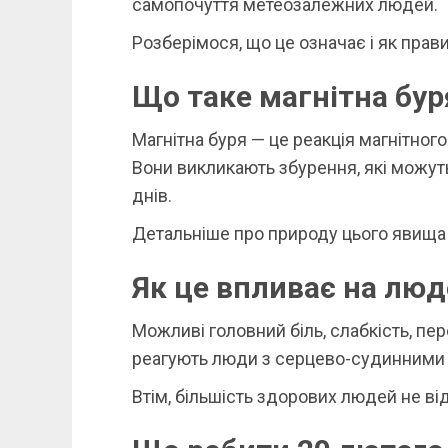
самопочуття метеозалежних людей.
Розберімося, що це означає і як прави
Що таке магнітна бур
Магнітна буря — це реакція магнітного
Вони викликають збурення, які можуть
днів.
Детальніше про природу цього явища
Як це впливає на лю
Можливі головний біль, слабкість, пе
реагують люди з серцево-судинними
Втім, більшість здорових людей не в