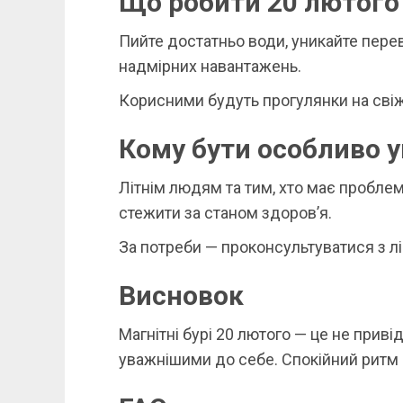
Що робити 20 лютого
Пийте достатньо води, уникайте перев
надмірних навантажень.
Корисними будуть прогулянки на свіжо
Кому бути особливо 
Літнім людям та тим, хто має пробле
стежити за станом здоров’я.
За потреби — проконсультуватися з л
Висновок
Магнітні бурі 20 лютого — це не приві
уважнішими до себе. Спокійний ритм