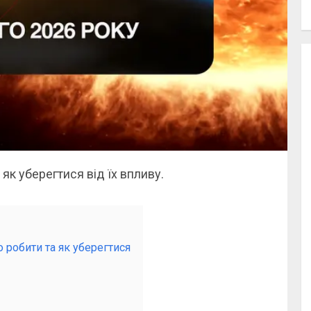
 як уберегтися від їх впливу.
о робити та як уберегтися