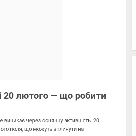
ні 20 лютого — що робити
ке виникає через сонячну активність. 20
ого поля, що можуть вплинути на