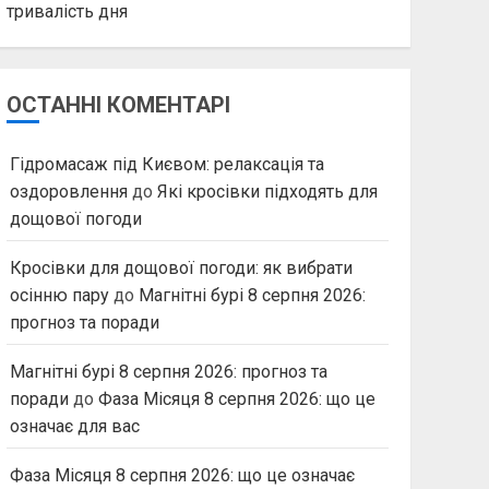
тривалість дня
ОСТАННІ КОМЕНТАРІ
Гідромасаж під Києвом: релаксація та
оздоровлення
до
Які кросівки підходять для
дощової погоди
Кросівки для дощової погоди: як вибрати
осінню пару
до
Магнітні бурі 8 серпня 2026:
прогноз та поради
Магнітні бурі 8 серпня 2026: прогноз та
поради
до
Фаза Місяця 8 серпня 2026: що це
означає для вас
Фаза Місяця 8 серпня 2026: що це означає