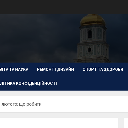
ВІТА ТА НАУКА
РЕМОНТ І ДИЗАЙН
СПОРТ ТА ЗДОРОВЯ
ЛІТИКА КОНФІДЕНЦІЙНОСТІ
0 лютого: що робити