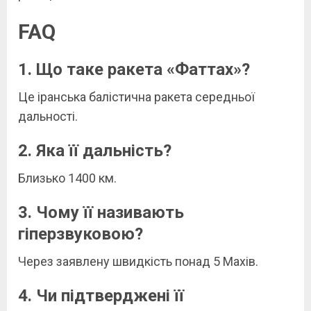
FAQ
1. Що таке ракета «Фаттах»?
Це іранська балістична ракета середньої
дальності.
2. Яка її дальність?
Близько 1400 км.
3. Чому її називають
гіперзвуковою?
Через заявлену швидкість понад 5 Махів.
4. Чи підтверджені її