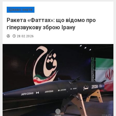
Цікаво знати
Ракета «Фаттах»: що відомо про
гіперзвукову зброю Ірану
28.02.2026