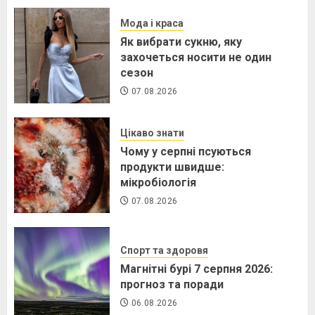
Мода і краса
Як вибрати сукню, яку
захочеться носити не один
сезон
07.08.2026
Цікаво знати
Чому у серпні псуються
продукти швидше:
мікробіологія
07.08.2026
Спорт та здоровя
Магнітні бурі 7 серпня 2026:
прогноз та поради
06.08.2026