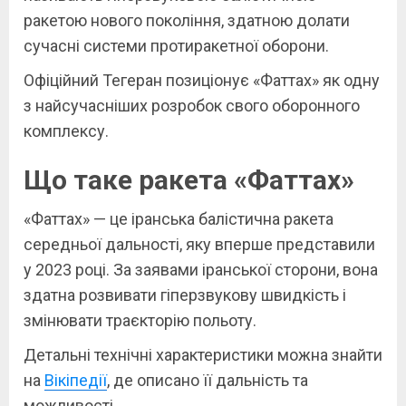
ракетою нового покоління, здатною долати
сучасні системи протиракетної оборони.
Офіційний Тегеран позиціонує «Фаттах» як одну
з найсучасніших розробок свого оборонного
комплексу.
Що таке ракета «Фаттах»
«Фаттах» — це іранська балістична ракета
середньої дальності, яку вперше представили
у 2023 році. За заявами іранської сторони, вона
здатна розвивати гіперзвукову швидкість і
змінювати траєкторію польоту.
Детальні технічні характеристики можна знайти
на
Вікіпедії
, де описано її дальність та
можливості.