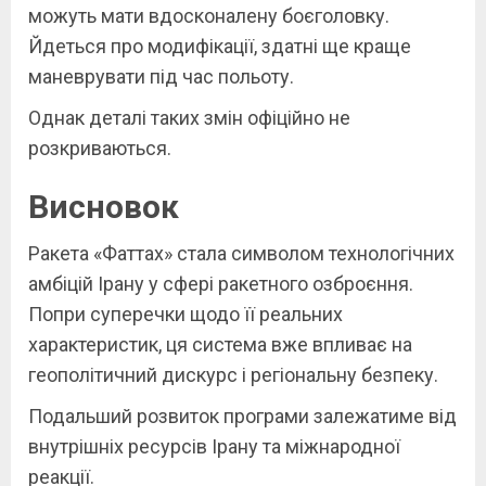
можуть мати вдосконалену боєголовку.
Йдеться про модифікації, здатні ще краще
маневрувати під час польоту.
Однак деталі таких змін офіційно не
розкриваються.
Висновок
Ракета «Фаттах» стала символом технологічних
амбіцій Ірану у сфері ракетного озброєння.
Попри суперечки щодо її реальних
характеристик, ця система вже впливає на
геополітичний дискурс і регіональну безпеку.
Подальший розвиток програми залежатиме від
внутрішніх ресурсів Ірану та міжнародної
реакції.