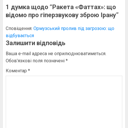
1 думка щодо “
Ракета «Фаттах»: що
відомо про гіперзвукову зброю Ірану
”
Сповіщення:
Ормузський пролив під загрозою: що
відбувається
Залишити відповідь
Ваша e-mail адреса не оприлюднюватиметься.
Обов’язкові поля позначені
*
Коментар
*