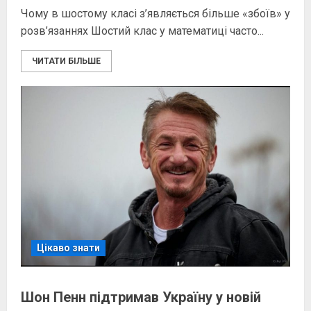
Чому в шостому класі з’являється більше «збоїв» у
розв’язаннях Шостий клас у математиці часто...
ЧИТАТИ БІЛЬШЕ
Цікаво знати
Шон Пенн підтримав Україну у новій