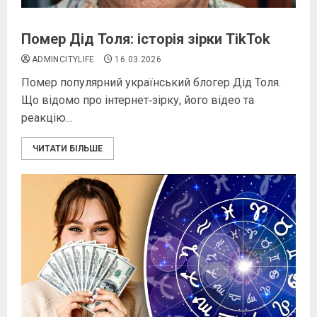
Помер Дід Толя: історія зірки TikTok
ADMINCITYLIFE
16.03.2026
Помер популярний український блогер Дід Толя.
Що відомо про інтернет‑зірку, його відео та
реакцію...
ЧИТАТИ БІЛЬШЕ