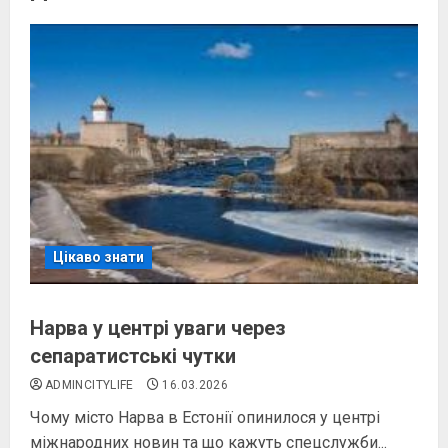
Цікаво знати
Нарва у центрі уваги через
сепаратистські чутки
ADMINCITYLIFE
16.03.2026
Чому місто Нарва в Естонії опинилося у центрі
міжнародних новин та що кажуть спецслужби...