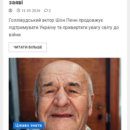
заяві
16.03.2026
2
Голлівудський актор Шон Пенн продовжує
підтримувати Україну та привертати увагу світу до
війни.
ЧИТАТИ БІЛЬШЕ
Цікаво знати