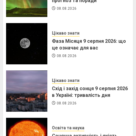
прогноз та поради
08.08.2026
Цікаво знати
Фаза Місяця 9 серпня 2026: що
це означає для вас
08.08.2026
Цікаво знати
Схід і захід сонця 9 серпня 2026
в Україні: тривалість дня
08.08.2026
Освіта та наука
Сонячна активність і якість