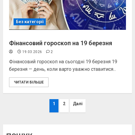
Без категорії
Фінансовий гороскоп на 19 березня
19.03.2026
2
Фінансовий гороскоп на сьогодні 19 березня 19
березня — день, коли варто уважно ставитися...
ЧИТАТИ БІЛЬШЕ
Пагінація
1
2
Далі
записів