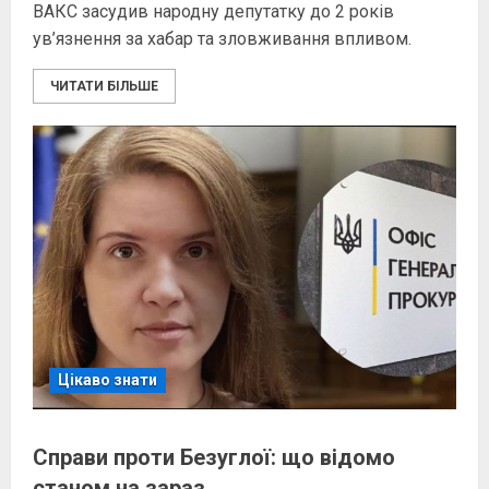
ВАКС засудив народну депутатку до 2 років
ув’язнення за хабар та зловживання впливом.
ЧИТАТИ БІЛЬШЕ
Цікаво знати
Справи проти Безуглої: що відомо
станом на зараз