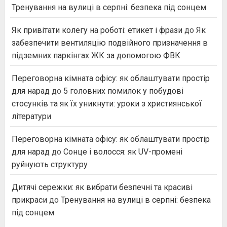
Тренування на вулиці в серпні: безпека під сонцем
Як привітати колегу на роботі: етикет і фрази
до
Як
забезпечити вентиляцію подвійного призначення в
підземних паркінгах ЖК за допомогою ФВК
Переговорна кімната офісу: як облаштувати простір
для нарад
до
5 головних помилок у побудові
стосунків та як їх уникнути: уроки з християнської
літератури
Переговорна кімната офісу: як облаштувати простір
для нарад
до
Сонце і волосся: як UV-промені
руйнують структуру
Дитячі сережки: як вибрати безпечні та красиві
прикраси
до
Тренування на вулиці в серпні: безпека
під сонцем