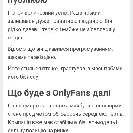
Попри величезний успіх, Радвінський
залишався дуже приватною людиною. Він
рідко давав інтерв’ю і майже не з’являвся у
медіа.
Відомо, що він цікавився програмуванням,
шахами та авіацією.
Його стиль життя контрастував із масштабами
його бізнесу.
Що буде з OnlyFans далі
Після смерті засновника майбутнє платформи
стане предметом обговорень серед експертів.
Компанія вже має стабільну бізнес-модель і
сильну позицію на ринку.