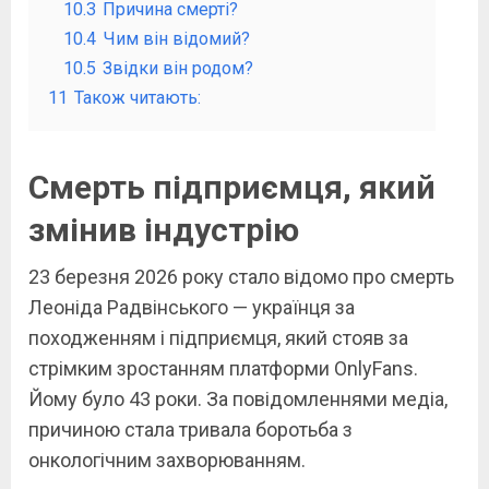
10.3
Причина смерті?
10.4
Чим він відомий?
10.5
Звідки він родом?
11
Також читають:
Смерть підприємця, який
змінив індустрію
23 березня 2026 року стало відомо про смерть
Леоніда Радвінського — українця за
походженням і підприємця, який стояв за
стрімким зростанням платформи OnlyFans.
Йому було 43 роки. За повідомленнями медіа,
причиною стала тривала боротьба з
онкологічним захворюванням.