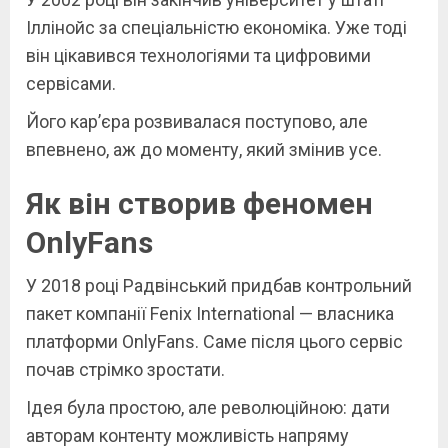
Іллінойс за спеціальністю економіка. Уже тоді
він цікавився технологіями та цифровими
сервісами.
Його кар’єра розвивалася поступово, але
впевнено, аж до моменту, який змінив усе.
Як він створив феномен
OnlyFans
У 2018 році Радвінський придбав контрольний
пакет компанії Fenix International — власника
платформи OnlyFans. Саме після цього сервіс
почав стрімко зростати.
Ідея була простою, але революційною: дати
авторам контенту можливість напряму