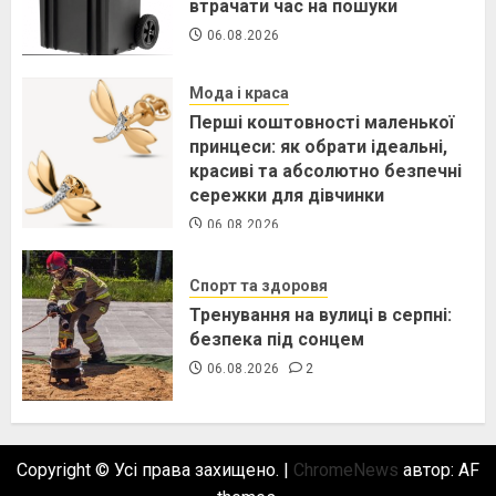
втрачати час на пошуки
06.08.2026
Мода і краса
Перші коштовності маленької
принцеси: як обрати ідеальні,
красиві та абсолютно безпечні
сережки для дівчинки
06.08.2026
Спорт та здоровя
Тренування на вулиці в серпні:
безпека під сонцем
06.08.2026
2
Copyright © Усі права захищено.
|
ChromeNews
автор: AF