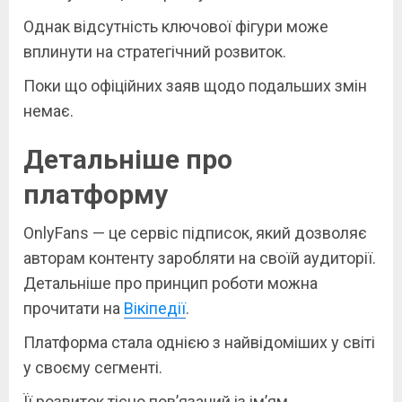
Однак відсутність ключової фігури може
вплинути на стратегічний розвиток.
Поки що офіційних заяв щодо подальших змін
немає.
Детальніше про
платформу
OnlyFans — це сервіс підписок, який дозволяє
авторам контенту заробляти на своїй аудиторії.
Детальніше про принцип роботи можна
прочитати на
Вікіпедії
.
Платформа стала однією з найвідоміших у світі
у своєму сегменті.
Її розвиток тісно пов’язаний із ім’ям