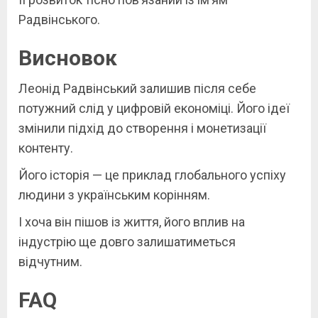
Радвінського.
Висновок
Леонід Радвінський залишив після себе
потужний слід у цифровій економіці. Його ідеї
змінили підхід до створення і монетизації
контенту.
Його історія — це приклад глобального успіху
людини з українським корінням.
І хоча він пішов із життя, його вплив на
індустрію ще довго залишатиметься
відчутним.
FAQ