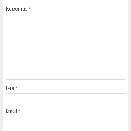
Коментар
*
Ім'я
*
Email
*