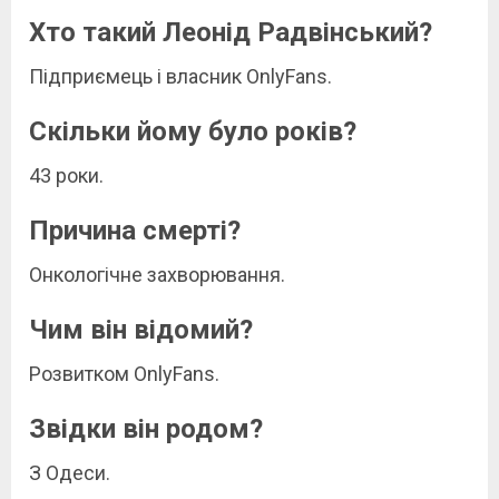
Хто такий Леонід Радвінський?
Підприємець і власник OnlyFans.
Скільки йому було років?
43 роки.
Причина смерті?
Онкологічне захворювання.
Чим він відомий?
Розвитком OnlyFans.
Звідки він родом?
З Одеси.