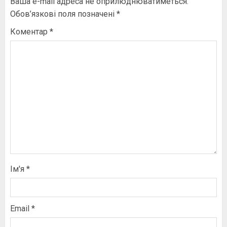
Ваша e-mail адреса не оприлюднюватиметься.
Обов’язкові поля позначені
*
Коментар
*
Ім'я
*
Email
*