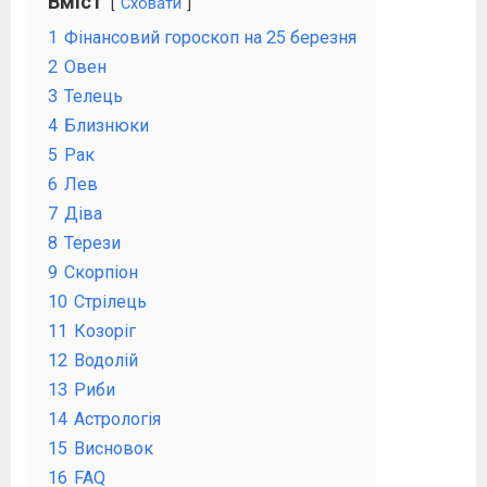
Вміст
Сховати
1
Фінансовий гороскоп на 25 березня
2
Овен
3
Телець
4
Близнюки
5
Рак
6
Лев
7
Діва
8
Терези
9
Скорпіон
10
Стрілець
11
Козоріг
12
Водолій
13
Риби
14
Астрологія
15
Висновок
16
FAQ