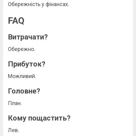
Обережність у фінансах.
FAQ
Витрачати?
Обережно.
Прибуток?
Можливий.
Головне?
План.
Кому пощастить?
Лев.