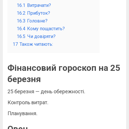
16.1
Витрачати?
16.2
Прибуток?
16.3
Головне?
16.4
Кому пощастить?
16.5
Чи довіряти?
17
Також читають:
Фінансовий гороскоп на 25
березня
25 березня — день обережності.
Контроль витрат.
Планування.
Овен