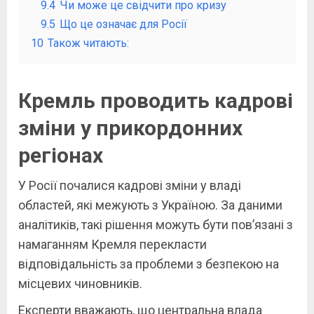
9.4
Чи може це свідчити про кризу
9.5
Що це означає для Росії
10
Також читають:
Кремль проводить кадрові
зміни у прикордонних
регіонах
У Росії почалися кадрові зміни у владі
областей, які межують з Україною. За даними
аналітиків, такі рішення можуть бути пов’язані з
намаганням Кремля перекласти
відповідальність за проблеми з безпекою на
місцевих чиновників.
Експерти вважають, що центральна влада