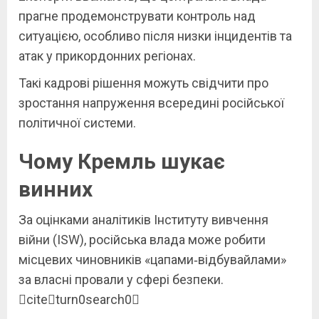
прагне продемонструвати контроль над
ситуацією, особливо після низки інцидентів та
атак у прикордонних регіонах.
Такі кадрові рішення можуть свідчити про
зростання напруження всередині російської
політичної системи.
Чому Кремль шукає
винних
За оцінками аналітиків Інституту вивчення
війни (ISW), російська влада може робити
місцевих чиновників «цапами‑відбувайлами»
за власні провали у сфері безпеки.
citeturn0search0