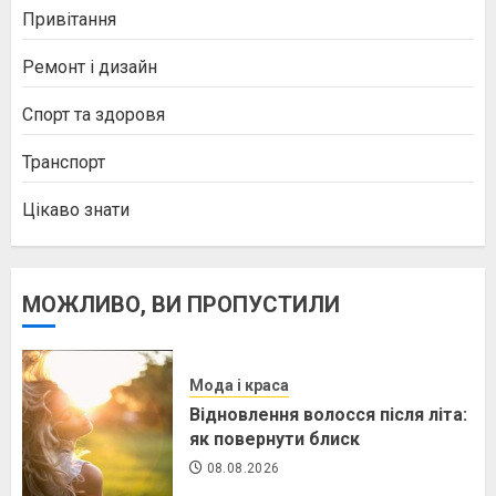
Привітання
Ремонт і дизайн
Спорт та здоровя
Транспорт
Цікаво знати
МОЖЛИВО, ВИ ПРОПУСТИЛИ
Мода і краса
Відновлення волосся після літа:
як повернути блиск
08.08.2026