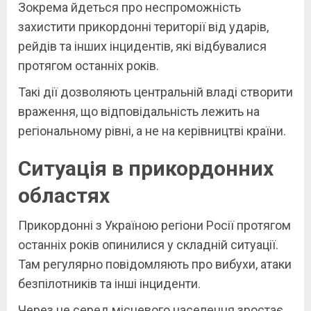
Зокрема йдеться про неспроможність
захистити прикордонні території від ударів,
рейдів та інших інцидентів, які відбувалися
протягом останніх років.
Такі дії дозволяють центральній владі створити
враження, що відповідальність лежить на
регіональному рівні, а не на керівництві країни.
Ситуація в прикордонних
областях
Прикордонні з Україною регіони Росії протягом
останніх років опинилися у складній ситуації.
Там регулярно повідомляють про вибухи, атаки
безпілотників та інші інциденти.
Через це серед місцевого населення зростає