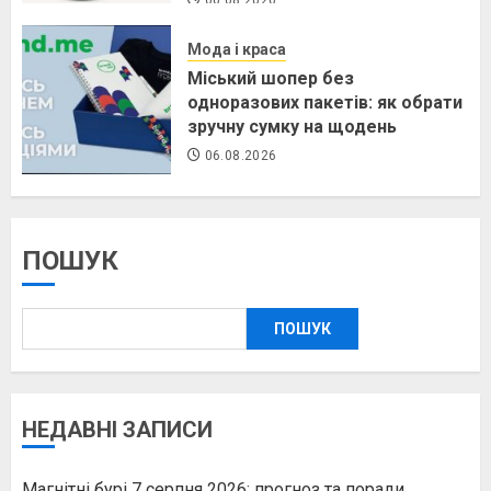
06.08.2026
Мода і краса
Міський шопер без
одноразових пакетів: як обрати
зручну сумку на щодень
06.08.2026
ПОШУК
ПОШУК
НЕДАВНІ ЗАПИСИ
Магнітні бурі 7 серпня 2026: прогноз та поради