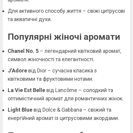
Для активного способу життя – свіжі цитрусові
та акватичні духи.
Популярні жіночі аромати
Chanel No. 5
– легендарний квітковий аромат,
символ жіночності та елегантності.
J’Adore
від Dior – сучасна класика з
квітковими та фруктовими нотами.
La Vie Est Belle
від Lancôme – солодкий та
оптимістичний аромат для романтичних жінок.
Light Blue
від Dolce & Gabbana – свіжий та
енергійний аромат із цитрусовими акордами.