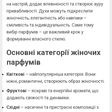
на настрій, додає впевненості та створює ауру
привабливості. Духи можуть підкреслити
жіночність, елегантність або навпаки –
сміливість та індивідуальність. Саме тому
вибір парфумів – це важливий крок у
формуванні власного стилю.
Основні категорії жіночих
парфумів
Квіткові
– найпопулярніша категорія. Вони
ніжні, романтичні, створюють образ жіночності.
Фруктові
– яскраві та енергійні аромати, що
додають свіжості та динаміки.
Східні
– насичені та пристрасні композиції з