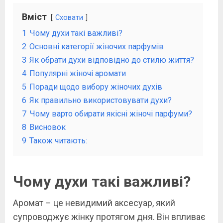
Вміст
Сховати
1
Чому духи такі важливі?
2
Основні категорії жіночих парфумів
3
Як обрати духи відповідно до стилю життя?
4
Популярні жіночі аромати
5
Поради щодо вибору жіночих духів
6
Як правильно використовувати духи?
7
Чому варто обирати якісні жіночі парфуми?
8
Висновок
9
Також читають:
Чому духи такі важливі?
Аромат – це невидимий аксесуар, який
супроводжує жінку протягом дня. Він впливає