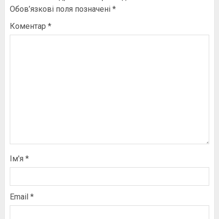
Обов’язкові поля позначені
*
Коментар
*
Ім'я
*
Email
*