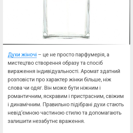
Духи жіночі
– це не просто парфумерія, а
мистецтво створення образу та спосіб
вираження індивідуальності. Аромат здатний
розповісти про характер жінки більше, ніж
слова чи одяг. Він може бути ніжним і
романтичним, яскравим і пристрасним, свіжим
і динамічним. Правильно підібрані духи стають
невід’ємною частиною стилю та допомагають
залишити незабутнє враження.