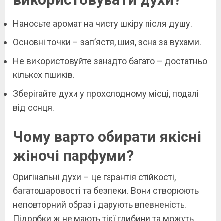
Наносьте аромат на чисту шкіру після душу.
Основні точки – зап’ястя, шия, зона за вухами.
Не використовуйте занадто багато – достатньо
кількох пшиків.
Зберігайте духи у прохолодному місці, подалі
від сонця.
Чому варто обирати якісні
жіночі парфуми?
Оригінальні духи – це гарантія стійкості,
багатошаровості та безпеки. Вони створюють
неповторний образ і дарують впевненість.
Підробки ж не мають тієї глибини та можуть