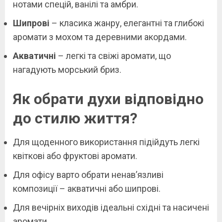
нотами спецій, ванілі та амбри.
Шипрові
– класика жанру, елегантні та глибокі
аромати з мохом та деревними акордами.
Акватичні
– легкі та свіжі аромати, що
нагадують морський бриз.
Як обрати духи відповідно
до стилю життя?
Для щоденного використання підійдуть легкі
квіткові або фруктові аромати.
Для офісу варто обрати ненав’язливі
композиції – акватичні або шипрові.
Для вечірніх виходів ідеальні східні та насичені
аромати.