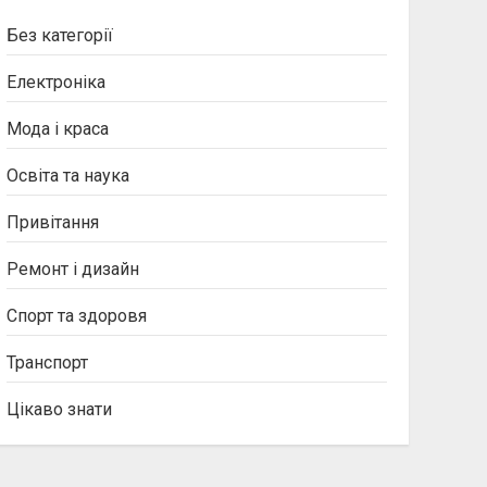
Без категорії
Електроніка
Мода і краса
Освіта та наука
Привітання
Ремонт і дизайн
Спорт та здоровя
Транспорт
Цікаво знати