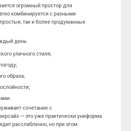
ывается огромный простор для
егко комбинируется с разными
 простые, так и более продуманные
аждый день:
ого уличного стиля;
погоду;
го образа;
гослойности;
ами.
луживает сочетание с
ерсайз — это уже практически униформа
ядит расслабленно, но при этом