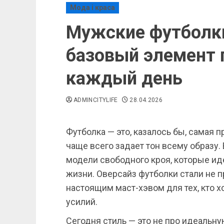
Мода і краса
Мужские футболки
базовый элемент 
каждый день
ADMINCITYLIFE
28.04.2026
Футболка — это, казалось бы, самая 
чаще всего задает тон всему образу
модели свободного кроя, которые ид
жизни. Оверсайз футболки стали не п
настоящим маст-хэвом для тех, кто 
усилий.
Сегодня стиль — это не про идеальну