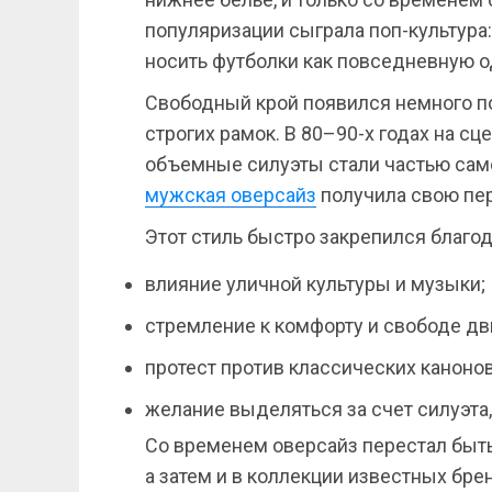
популяризации сыграла поп-культура
носить футболки как повседневную 
Свободный крой появился немного по
строгих рамок. В 80–90-х годах на сц
объемные силуэты стали частью са
мужская оверсайз
получила свою пер
Этот стиль быстро закрепился благо
влияние уличной культуры и музыки;
стремление к комфорту и свободе д
протест против классических каноно
желание выделяться за счет силуэта,
Со временем оверсайз перестал быть
а затем и в коллекции известных бре