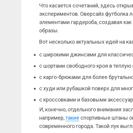
Что касается сочетаний, здесь откр
экспериментов. Оверсайз футболка л
элементами гардероба, создавая как
образы.
Вот несколько актуальных идей на к
с широкими джинсами для классическ
с шортами свободного кроя в теплую 
с карго-брюками для более брутально
с худи или рубашкой поверх для мно
с кроссовками и базовыми аксессуар
И, конечно, отдельного внимания зас
например,
такие
спортивные штаны ов
современного города. Такой лук выгл