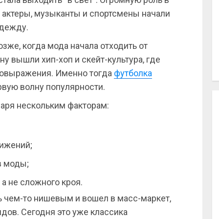
: актеры, музыканты и спортсмены начали
одежду.
зже, когда мода начала отходить от
ену вышли хип-хоп и скейт-культура, где
мовыражения. Именно тогда
футболка
вую волну популярности.
даря нескольким факторам:
вижений;
в моды;
 а не сложного кроя.
 чем-то нишевым и вошел в масс-маркет,
ндов. Сегодня это уже классика