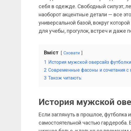
себя в одежде. Свободный силуэт, л
наоборот акцентные детали — все эт
универсальной базой, вокруг которой
для учебы, прогулок, встреч и даже 
Вміст
Сховати
1
История мужской оверсайз футболк
2
Современные фасоны и сочетания с
3
Також читають:
История мужской ове
Если заглянуть в прошлое, футболка
самостоятельной частью гардероба. В
нижнее белье, и только со временем 