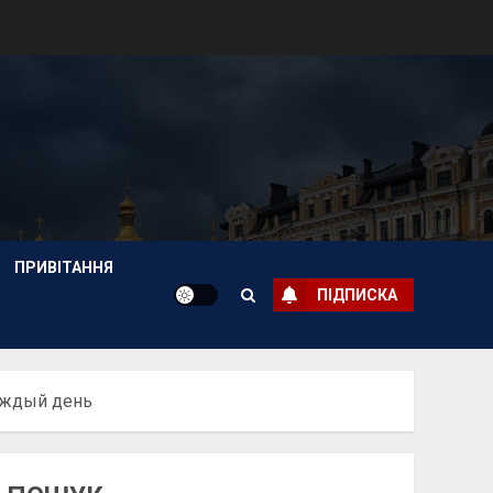
ПРИВІТАННЯ
ПІДПИСКА
аждый день