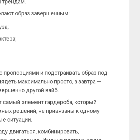
 трендам.
елают образ завершенным:
уза;
ктера;
 с пропорциями и подстраивать образ под
ядеть максимально просто, а завтра —
вершенно другой вайб.
т самый элемент гардероба, который
ожных решений, не привязаны к одному
ые ситуации.
оду двигаться, комбинировать,