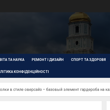
ВІТА ТА НАУКА
РЕМОНТ І ДИЗАЙН
СПОРТ ТА ЗДОРОВЯ
ЛІТИКА КОНФІДЕНЦІЙНОСТІ
лки в стиле оверсайз – базовый элемент гардероба на к