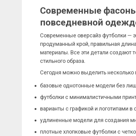
Современные фасоны 
повседневной одежд
Современные оверсайз футболки — эт
продуманный крой, правильная длина
материалы. Все эти детали создают 
стильного образа.
Сегодня можно выделить несколько 
базовые однотонные модели без лиш
футболки с минималистичными прин
варианты с графикой и логотипами в с
удлиненные модели для создания мн
плотные хлопковые футболки с четк