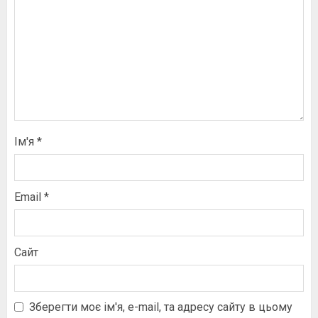
Ім'я
*
Email
*
Сайт
Зберегти моє ім'я, e-mail, та адресу сайту в цьому