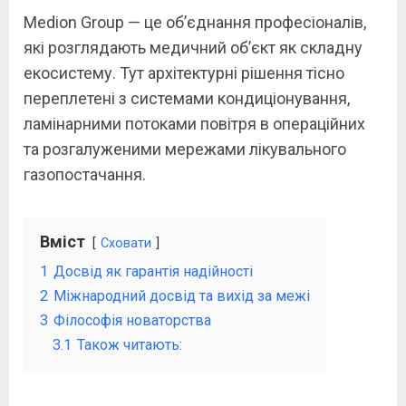
Medion Group — це об’єднання професіоналів,
які розглядають медичний об’єкт як складну
екосистему. Тут архітектурні рішення тісно
переплетені з системами кондиціонування,
ламінарними потоками повітря в операційних
та розгалуженими мережами лікувального
газопостачання.
Вміст
Сховати
1
Досвід як гарантія надійності
2
Міжнародний досвід та вихід за межі
3
Філософія новаторства
3.1
Також читають: