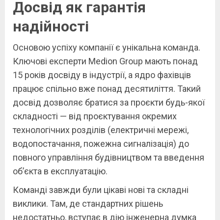
Досвід як гарантія
надійності
Основою успіху компанії є унікальна команда.
Ключові експерти Medion Group мають понад
15 років досвіду в індустрії, а ядро фахівців
працює спільно вже понад десятиліття. Такий
досвід дозволяє братися за проєкти будь-якої
складності — від проєктування окремих
технологічних розділів (електричні мережі,
водопостачання, пожежна сигналізація) до
повного управління будівництвом та введення
об’єкта в експлуатацію.
Команді завжди були цікаві нові та складні
виклики. Там, де стандартних рішень
недостатньо, вступає в дію інженерна думка