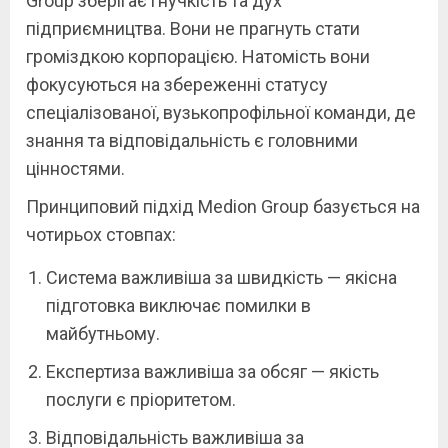
Group зберігає гнучкість та дух
підприємництва. Вони не прагнуть стати
громіздкою корпорацією. Натомість вони
фокусуються на збереженні статусу
спеціалізованої, вузькопрофільної команди, де
знання та відповідальність є головними
цінностями.
Принциповий підхід Medion Group базується на
чотирьох стовпах:
Система важливіша за швидкість — якісна
підготовка виключає помилки в
майбутньому.
Експертиза важливіша за обсяг — якість
послуги є пріоритетом.
Відповідальність важливіша за