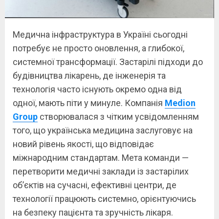
Медична інфраструктура в Україні сьогодні
потребує не просто оновлення, а глибокої,
системної трансформації. Застарілі підходи до
будівництва лікарень, де інженерія та
технологія часто існують окремо одна від
одної, мають піти у минуле. Компанія
Medion
Group
створювалася з чітким усвідомленням
того, що українська медицина заслуговує на
новий рівень якості, що відповідає
міжнародним стандартам. Мета команди —
перетворити медичні заклади із застарілих
об’єктів на сучасні, ефективні центри, де
технології працюють системно, орієнтуючись
на безпеку пацієнта та зручність лікаря.