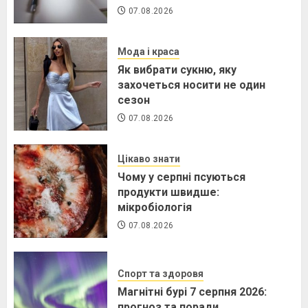
07.08.2026
Мода і краса
Як вибрати сукню, яку
захочеться носити не один
сезон
07.08.2026
Цікаво знати
Чому у серпні псуються
продукти швидше:
мікробіологія
07.08.2026
Спорт та здоровя
Магнітні бурі 7 серпня 2026:
прогноз та поради