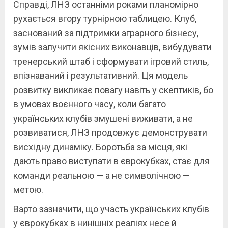
Справді, ЛНЗ останніми роками планомірно
рухається вгору турнірною таблицею. Клуб,
заснований за підтримки аграрного бізнесу,
зумів залучити якісних виконавців, вибудувати
тренерський штаб і сформувати ігровий стиль,
впізнаваний і результативний. Ця модель
розвитку викликає повагу навіть у скептиків, бо
в умовах воєнного часу, коли багато
українських клубів змушені виживати, а не
розвиватися, ЛНЗ продовжує демонструвати
висхідну динаміку. Боротьба за місця, які
дають право виступати в єврокубках, стає для
команди реальною — а не символічною —
метою.
Варто зазначити, що участь українських клубів
у єврокубках в нинішніх реаліях несе й