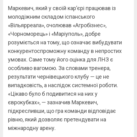
Маркевич, який у своїй кар’єрі працював із
молодіжним складом іспанського
«Вільярреала», очолював «Агробізнес»,
«Чорноморець» і «Маріуполь», добре
розуміється на тому, що означає вибудувати
конкурентоспроможну команду в непростих
умовах. Саме тому його оцінка для ЛНЗ є
особливо вагомою. За словами тренера,
результати чернівецького клубу — це не
випадковість, а наслідок системної роботи.
«Цікаво було б подивитися на них у
єврокубках», — зазначив Маркевич,
підкресливши, що гра команди відповідає
рівню, який дозволяє претендувати на
міжнародну арену.