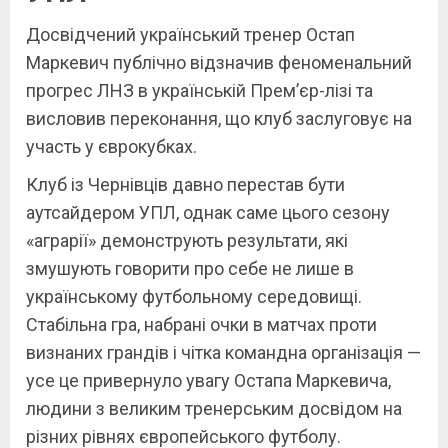
Досвідчений український тренер Остап
Маркевич публічно відзначив феноменальний
прогрес ЛНЗ в українській Прем’єр-лізі та
висловив переконання, що клуб заслуговує на
участь у єврокубках.
Клуб із Чернівців давно перестав бути
аутсайдером УПЛ, однак саме цього сезону
«аграрії» демонструють результати, які
змушують говорити про себе не лише в
українському футбольному середовищі.
Стабільна гра, набрані очки в матчах проти
визнаних грандів і чітка командна організація —
усе це привернуло увагу Остапа Маркевича,
людини з великим тренерським досвідом на
різних рівнях європейського футболу.