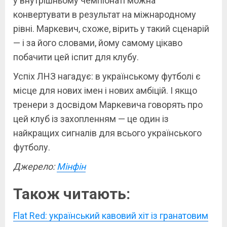
у внутрішньому чемпіонаті можна
конвертувати в результат на міжнародному
рівні. Маркевич, схоже, вірить у такий сценарій
— і за його словами, йому самому цікаво
побачити цей іспит для клубу.
Успіх ЛНЗ нагадує: в українському футболі є
місце для нових імен і нових амбіцій. І якщо
тренери з досвідом Маркевича говорять про
цей клуб із захопленням — це один із
найкращих сигналів для всього українського
футболу.
Джерело:
Мінфін
Також читають:
Flat Red: український кавовий хіт із гранатовим