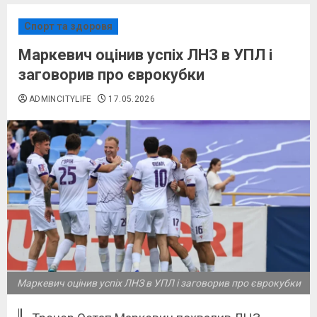
Спорт та здоровя
Маркевич оцінив успіх ЛНЗ в УПЛ і
заговорив про єврокубки
ADMINCITYLIFE
17.05.2026
Маркевич оцінив успіх ЛНЗ в УПЛ і заговорив про єврокубки