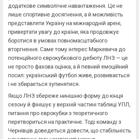
додаткове символічне навантаження. Це не
лише спортивне досягнення, а й можливість
представляти Україну на міжнародній арені,
привертати увагу до країни, яка продовжує
боротися в умовах повномасштабного
вторгнення. Саме тому інтерес Маркевича до
потенційного єврокубкового дебюту ЛНЗ — це
не просто фахова оцінка, а й певний емоційний
посил: український футбол живе, розвивається
і не збирається зупинятися.
Якщо ЛНЗ збереже нинішню форму до кінця
сезону й фінішує у верхній частині таблиці УПЛ,
питання про єврокубки з теоретичного
перетвориться на практичне. Тоді команді з
Чернівців доведеться довести, що стабільність