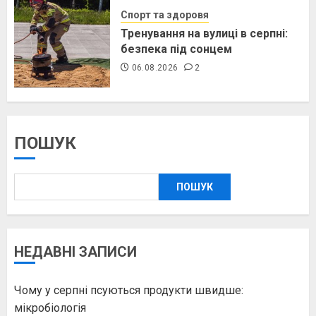
Спорт та здоровя
Тренування на вулиці в серпні:
безпека під сонцем
06.08.2026
2
ПОШУК
ПОШУК
НЕДАВНІ ЗАПИСИ
Чому у серпні псуються продукти швидше:
мікробіологія