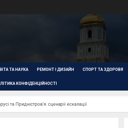
ВІТА ТА НАУКА
РЕМОНТ І ДИЗАЙН
СПОРТ ТА ЗДОРОВЯ
ЛІТИКА КОНФІДЕНЦІЙНОСТІ
русі та Придністров’я: сценарії ескалації