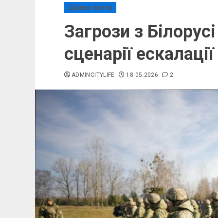
Цікаво знати
Загрози з Білорусі
сценарії ескалації
ADMINCITYLIFE
18.05.2026
2