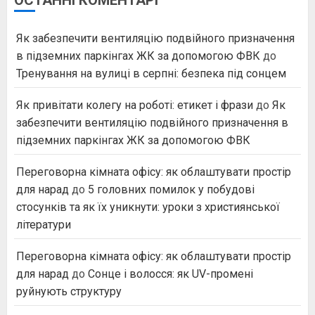
Як забезпечити вентиляцію подвійного призначення
в підземних паркінгах ЖК за допомогою ФВК
до
Тренування на вулиці в серпні: безпека під сонцем
Як привітати колегу на роботі: етикет і фрази
до
Як
забезпечити вентиляцію подвійного призначення в
підземних паркінгах ЖК за допомогою ФВК
Переговорна кімната офісу: як облаштувати простір
для нарад
до
5 головних помилок у побудові
стосунків та як їх уникнути: уроки з християнської
літератури
Переговорна кімната офісу: як облаштувати простір
для нарад
до
Сонце і волосся: як UV-промені
руйнують структуру