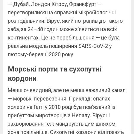
— Дубай, Лондон Хітроу, Франкфурт —
перетворилися на справжні мікробіологічні
розподільники. Вірус, який потрапив до такого
хаба, за 24–48 годин може з’явитися на всіх
континентах. Це не перебільшення — це була
реальна модель поширення SARS-CoV-2 у
лютому-березні 2020 року.
Морські порти та сухопутні
кордони
Менш очевидний, але не менш важливий канал
— морські перевезення. Приклад: спалах
холери на Гаїті у 2010 році був пов’язаний із
прибуттям миротворців з Непалу. Вірусні
захворювання теж мандрують цим шляхом,
хоча повільніше. Сухопутні кордони відіграють