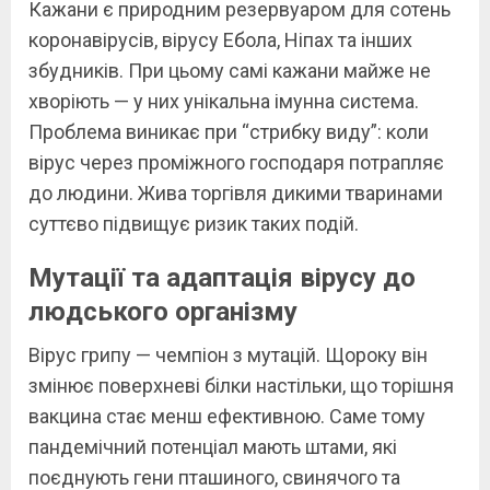
Кажани є природним резервуаром для сотень
коронавірусів, вірусу Ебола, Ніпах та інших
збудників. При цьому самі кажани майже не
хворіють — у них унікальна імунна система.
Проблема виникає при “стрибку виду”: коли
вірус через проміжного господаря потрапляє
до людини. Жива торгівля дикими тваринами
суттєво підвищує ризик таких подій.
Мутації та адаптація вірусу до
людського організму
Вірус грипу — чемпіон з мутацій. Щороку він
змінює поверхневі білки настільки, що торішня
вакцина стає менш ефективною. Саме тому
пандемічний потенціал мають штами, які
поєднують гени пташиного, свинячого та