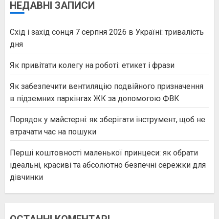
НЕДАВНІ ЗАПИСИ
Схід і захід сонця 7 серпня 2026 в Україні: тривалість
дня
Як привітати колегу на роботі: етикет і фрази
Як забезпечити вентиляцію подвійного призначення
в підземних паркінгах ЖК за допомогою ФВК
Порядок у майстерні: як зберігати інструмент, щоб не
втрачати час на пошуки
Перші коштовності маленької принцеси: як обрати
ідеальні, красиві та абсолютно безпечні сережки для
дівчинки
ОСТАННІ КОМЕНТАРІ