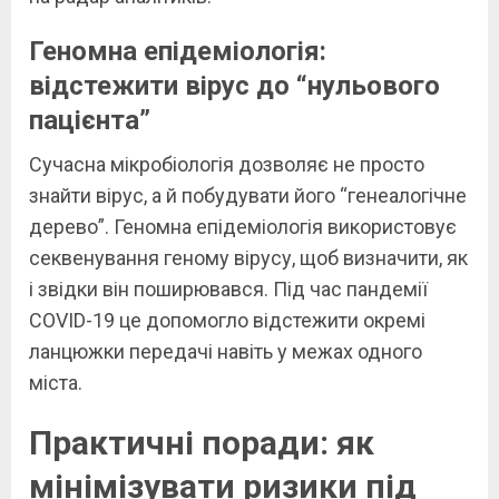
Геномна епідеміологія:
відстежити вірус до “нульового
пацієнта”
Сучасна мікробіологія дозволяє не просто
знайти вірус, а й побудувати його “генеалогічне
дерево”. Геномна епідеміологія використовує
секвенування геному вірусу, щоб визначити, як
і звідки він поширювався. Під час пандемії
COVID-19 це допомогло відстежити окремі
ланцюжки передачі навіть у межах одного
міста.
Практичні поради: як
мінімізувати ризики під