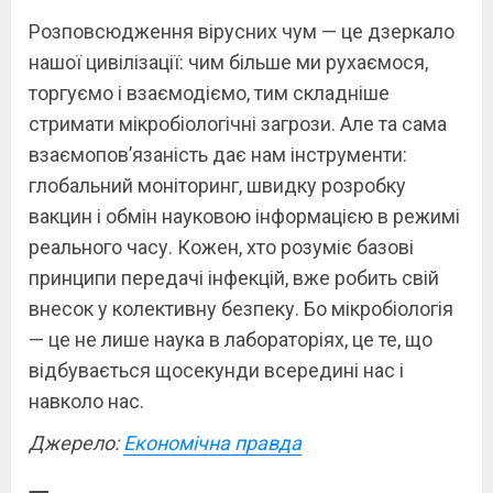
Розповсюдження вірусних чум — це дзеркало
нашої цивілізації: чим більше ми рухаємося,
торгуємо і взаємодіємо, тим складніше
стримати мікробіологічні загрози. Але та сама
взаємопов’язаність дає нам інструменти:
глобальний моніторинг, швидку розробку
вакцин і обмін науковою інформацією в режимі
реального часу. Кожен, хто розуміє базові
принципи передачі інфекцій, вже робить свій
внесок у колективну безпеку. Бо мікробіологія
— це не лише наука в лабораторіях, це те, що
відбувається щосекунди всередині нас і
навколо нас.
Джерело:
Економічна правда