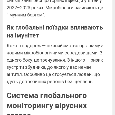
сильні хвилі респіраторних інфекцій у дітей у
2022–2023 роках. Мікробіологи називають це
“імунним боргом”.
Як глобальні поїздки впливають
на імунітет
Кожна подорож — це знайомство організму з
новими мікробіологічними середовищами. З
одного боку, це тренування. З іншого — ризик
зустріти збудника, до якого у вас немає
антитіл. Особливо це стосується людей, що
їдуть до тропічних регіонів без щеплень.
Система глобального
моніторингу вірусних