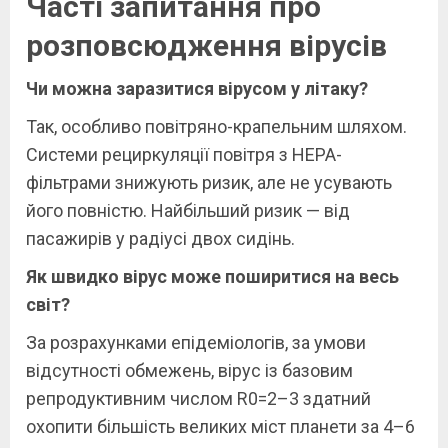
Часті запитання про
розповсюдження вірусів
Чи можна заразитися вірусом у літаку?
Так, особливо повітряно-крапельним шляхом.
Системи рециркуляції повітря з HEPA-
фільтрами знижують ризик, але не усувають
його повністю. Найбільший ризик — від
пасажирів у радіусі двох сидінь.
Як швидко вірус може поширитися на весь
світ?
За розрахунками епідеміологів, за умови
відсутності обмежень, вірус із базовим
репродуктивним числом R0=2–3 здатний
охопити більшість великих міст планети за 4–6