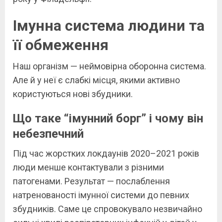
Імунна система людини та
її обмеження
Наш організм — неймовірна оборонна система.
Але й у неї є слабкі місця, якими активно
користуються нові збудники.
Що таке “імунний борг” і чому він
небезпечний
Під час жорстких локдаунів 2020–2021 років
люди менше контактували з різними
патогенами. Результат — послаблення
натренованості імунної системи до певних
збудників. Саме це спровокувало незвичайно