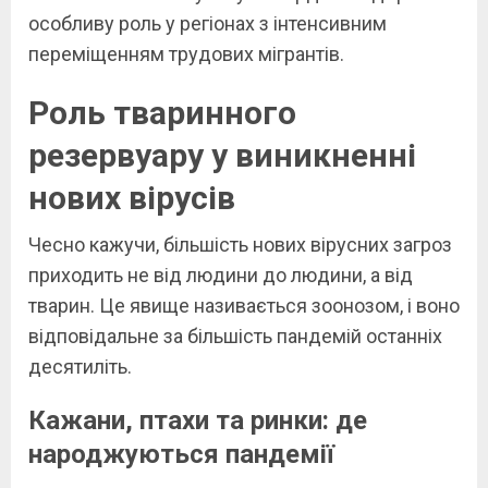
особливу роль у регіонах з інтенсивним
переміщенням трудових мігрантів.
Роль тваринного
резервуару у виникненні
нових вірусів
Чесно кажучи, більшість нових вірусних загроз
приходить не від людини до людини, а від
тварин. Це явище називається зоонозом, і воно
відповідальне за більшість пандемій останніх
десятиліть.
Кажани, птахи та ринки: де
народжуються пандемії