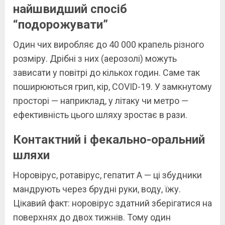
найшвидший спосіб
“подорожувати”
Один чих виробляє до 40 000 крапель різного
розміру. Дрібні з них (аерозолі) можуть
зависати у повітрі до кількох годин. Саме так
поширюються грип, кір, COVID-19. У замкнутому
просторі — наприклад, у літаку чи метро —
ефективність цього шляху зростає в рази.
Контактний і фекально-оральний
шляхи
Норовірус, ротавірус, гепатит А — ці збудники
мандрують через брудні руки, воду, їжу.
Цікавий факт: норовірус здатний зберігатися на
поверхнях до двох тижнів. Тому один