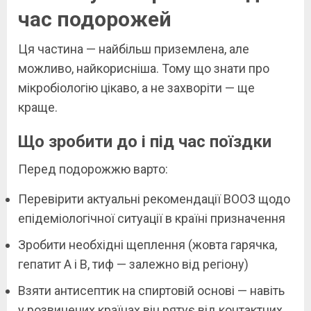
час подорожей
Ця частина — найбільш приземлена, але
можливо, найкорисніша. Тому що знати про
мікробіологію цікаво, а не захворіти — ще
краще.
Що зробити до і під час поїздки
Перед подорожжю варто:
Перевірити актуальні рекомендації ВООЗ щодо
епідеміологічної ситуації в країні призначення
Зробити необхідні щеплення (жовта гарячка,
гепатит А і В, тиф — залежно від регіону)
Взяти антисептик на спиртовій основі — навіть
у розвинених країнах він рятує від контактних