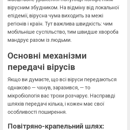
вірусним збудником. На відміну від локальної
епідемії, вірусна чума виходить за межі
регіонів і країн. Тут важлива швидкість: чим
мобільніше суспільство, тим швидше хвороба
мандрує разом із людьми.
Основні механізми
передачі вірусів
Якщо ви думаєте, що всі віруси передаються
однаково — чхнув, заразився, — то
мікробіологія вас трохи розчарує. Насправді
шляхів передачі кілька, і кожен має свої
особливості поширення.
Повітряно-крапельний шлях: