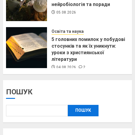
нейробіологія та поради
05.08.2026
Освіта та наука
5 головних помилок у побудові
стосунків та як їх уникнути:
уроки з християнської
літератури
04.08.2026
2
ПОШУК
ПОШУК