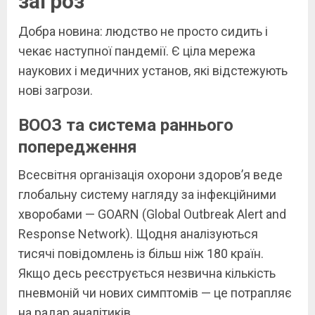
загроз
Добра новина: людство не просто сидить і
чекає наступної пандемії. Є ціла мережа
наукових і медичних установ, які відстежують
нові загрози.
ВООЗ та система раннього
попередження
Всесвітня організація охорони здоров’я веде
глобальну систему нагляду за інфекційними
хворобами — GOARN (Global Outbreak Alert and
Response Network). Щодня аналізуються
тисячі повідомлень із більш ніж 180 країн.
Якщо десь реєструється незвична кількість
пневмоній чи нових симптомів — це потрапляє
на радар аналітиків.