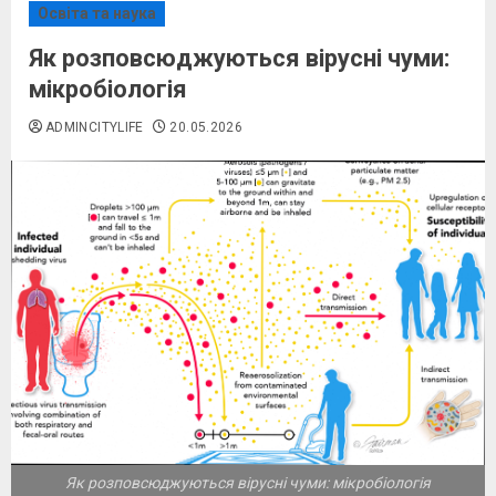
Освіта та наука
Як розповсюджуються вірусні чуми:
мікробіологія
ADMINCITYLIFE
20.05.2026
Як розповсюджуються вірусні чуми: мікробіологія