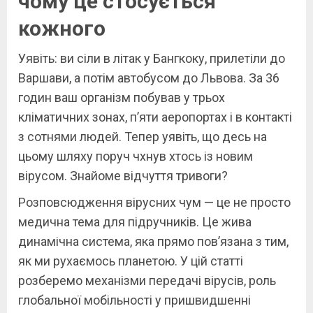
чому це стосується
кожного
Уявіть: ви сіли в літак у Бангкоку, прилетіли до
Варшави, а потім автобусом до Львова. За 36
годин ваш організм побував у трьох
кліматичних зонах, п’яти аеропортах і в контакті
з сотнями людей. Тепер уявіть, що десь на
цьому шляху поруч чхнув хтось із новим
вірусом. Знайоме відчуття тривоги?
Розповсюдження вірусних чум — це не просто
медична тема для підручників. Це жива
динамічна система, яка прямо пов’язана з тим,
як ми рухаємось планетою. У цій статті
розберемо механізми передачі вірусів, роль
глобальної мобільності у пришвидшенні