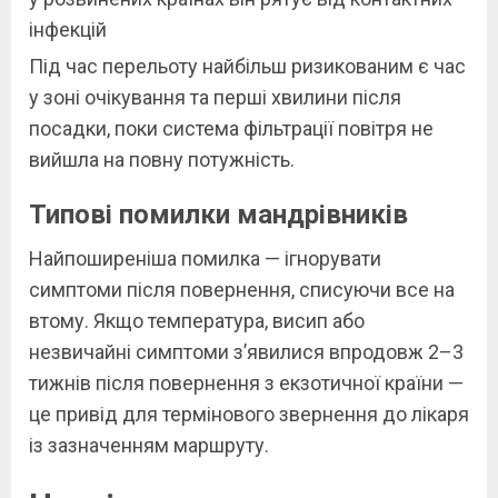
інфекцій
Під час перельоту найбільш ризикованим є час
у зоні очікування та перші хвилини після
посадки, поки система фільтрації повітря не
вийшла на повну потужність.
Типові помилки мандрівників
Найпоширеніша помилка — ігнорувати
симптоми після повернення, списуючи все на
втому. Якщо температура, висип або
незвичайні симптоми з’явилися впродовж 2–3
тижнів після повернення з екзотичної країни —
це привід для термінового звернення до лікаря
із зазначенням маршруту.