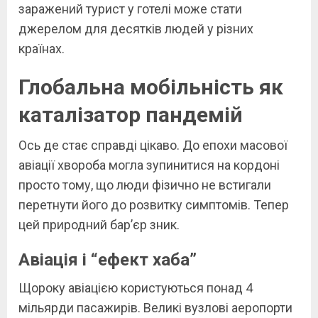
заражений турист у готелі може стати
джерелом для десятків людей у різних
країнах.
Глобальна мобільність як
каталізатор пандемій
Ось де стає справді цікаво. До епохи масової
авіації хвороба могла зупинитися на кордоні
просто тому, що люди фізично не встигали
перетнути його до розвитку симптомів. Тепер
цей природний бар’єр зник.
Авіація і “ефект хаба”
Щороку авіацією користуються понад 4
мільярди пасажирів. Великі вузлові аеропорти