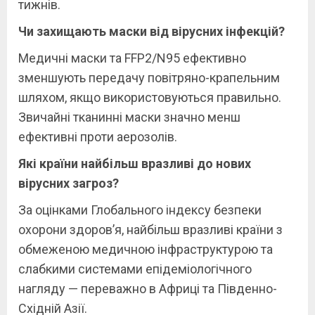
тижнів.
Чи захищають маски від вірусних інфекцій?
Медичні маски та FFP2/N95 ефективно
зменшують передачу повітряно-крапельним
шляхом, якщо використовуються правильно.
Звичайні тканинні маски значно менш
ефективні проти аерозолів.
Які країни найбільш вразливі до нових
вірусних загроз?
За оцінками Глобального індексу безпеки
охорони здоров’я, найбільш вразливі країни з
обмеженою медичною інфраструктурою та
слабкими системами епідеміологічного
нагляду — переважно в Африці та Південно-
Східній Азії.