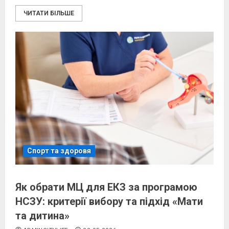
ЧИТАТИ БІЛЬШЕ
Спорт та здоровя
Як обрати МЦ для ЕКЗ за програмою
НСЗУ: критерії вибору та підхід «Мати
та дитина»