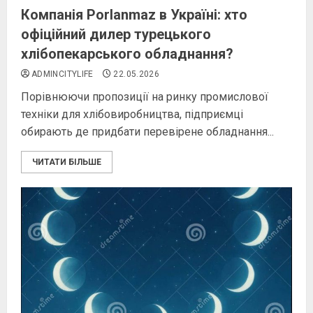
Компанія Porlanmaz в Україні: хто
офіційний дилер турецького
хлібопекарського обладнання?
ADMINCITYLIFE
22.05.2026
Порівнюючи пропозиції на ринку промислової
техніки для хлібовиробництва, підприємці
обирають де придбати перевірене обладнання...
ЧИТАТИ БІЛЬШЕ