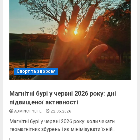
Спорт та здоровя
Магнітні бурі у червні 2026 року: дні
підвищеної активності
ADMINCITYLIFE
22.05.2026
Магнітні бурі у червні 2026 року: коли чекати
геомагнітних збурень і як мінімізувати їхній...