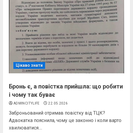
Цікаво знати
Бронь є, а повістка прийшла: що робити
і чому так буває
ADMINCITYLIFE
22.05.2026
Заброньований отримав повістку від ТЦК?
Адвокатка пояснила, чому це законно і коли варто
хвилюватися....