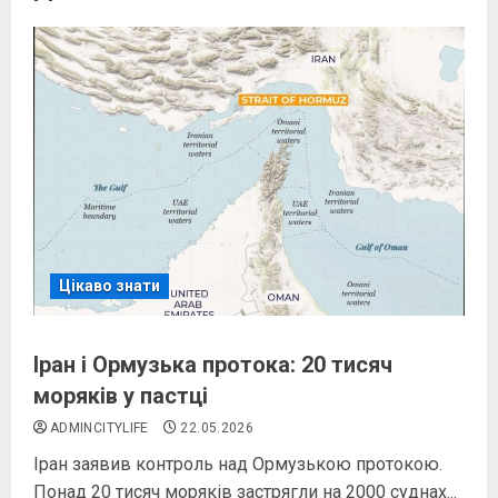
Цікаво знати
Іран і Ормузька протока: 20 тисяч
моряків у пастці
ADMINCITYLIFE
22.05.2026
Іран заявив контроль над Ормузькою протокою.
Понад 20 тисяч моряків застрягли на 2000 суднах...