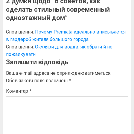
2 думки щодо “
6 советов, как
сделать стильный современный
одноэтажный дом
”
Сповіщення:
Почему Premiata идеально вписывается
в гардероб жителя большого города
Сповіщення:
Окуляри для водіїв: як обрати й не
пожалкувати
Залишити відповідь
Ваша e-mail адреса не оприлюднюватиметься.
Обов’язкові поля позначені
*
Коментар
*