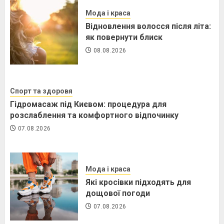
Мода і краса
Відновлення волосся після літа:
як повернути блиск
08.08.2026
Спорт та здоровя
Гідромасаж під Києвом: процедура для
розслаблення та комфортного відпочинку
07.08.2026
Мода і краса
Які кросівки підходять для
дощової погоди
07.08.2026