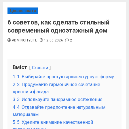
Цікаво знати
6 советов, как сделать стильный
современный одноэтажный дом
ADMINCITYLIFE
12.06.2026
2
Вміст
Сховати
1
1. Выбирайте простую архитектурную форму
2
2. Продумайте гармоничное сочетание
крыши и фасада
3
3. Используйте панорамное остекление
4
4. Отдавайте предпочтение натуральным
материалам
5
5. Уделите внимание качественной