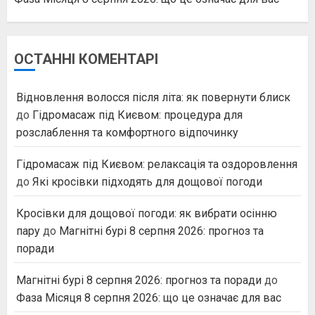
ОСТАННІ КОМЕНТАРІ
Відновлення волосся після літа: як повернути блиск
до
Гідромасаж під Києвом: процедура для
розслаблення та комфортного відпочинку
Гідромасаж під Києвом: релаксація та оздоровлення
до
Які кросівки підходять для дощової погоди
Кросівки для дощової погоди: як вибрати осінню
пару
до
Магнітні бурі 8 серпня 2026: прогноз та
поради
Магнітні бурі 8 серпня 2026: прогноз та поради
до
Фаза Місяця 8 серпня 2026: що це означає для вас