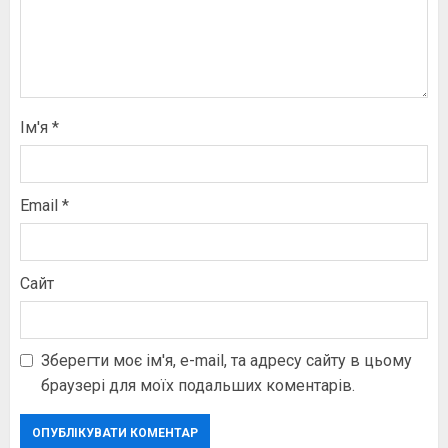
Ім'я
*
Email
*
Сайт
Зберегти моє ім'я, e-mail, та адресу сайту в цьому
браузері для моїх подальших коментарів.