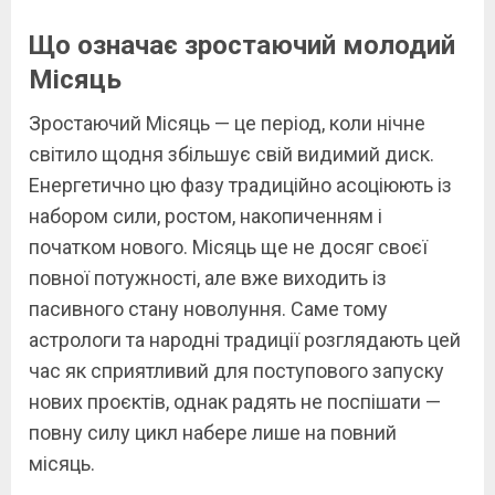
Що означає зростаючий молодий
Місяць
Зростаючий Місяць — це період, коли нічне
світило щодня збільшує свій видимий диск.
Енергетично цю фазу традиційно асоціюють із
набором сили, ростом, накопиченням і
початком нового. Місяць ще не досяг своєї
повної потужності, але вже виходить із
пасивного стану новолуння. Саме тому
астрологи та народні традиції розглядають цей
час як сприятливий для поступового запуску
нових проєктів, однак радять не поспішати —
повну силу цикл набере лише на повний
місяць.