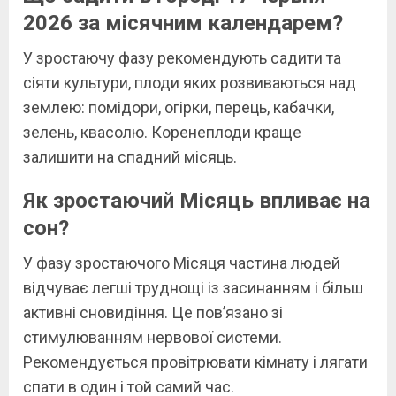
2026 за місячним календарем?
У зростаючу фазу рекомендують садити та
сіяти культури, плоди яких розвиваються над
землею: помідори, огірки, перець, кабачки,
зелень, квасолю. Коренеплоди краще
залишити на спадний місяць.
Як зростаючий Місяць впливає на
сон?
У фазу зростаючого Місяця частина людей
відчуває легші труднощі із засинанням і більш
активні сновидіння. Це пов’язано зі
стимулюванням нервової системи.
Рекомендується провітрювати кімнату і лягати
спати в один і той самий час.