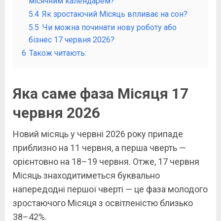
місячним календарем?
5.4
Як зростаючий Місяць впливає на сон?
5.5
Чи можна починати нову роботу або
бізнес 17 червня 2026?
6
Також читають:
Яка саме фаза Місяця 17
червня 2026
Новий місяць у червні 2026 року припаде
приблизно на 11 червня, а перша чверть —
орієнтовно на 18–19 червня. Отже, 17 червня
Місяць знаходитиметься буквально
напередодні першої чверті — це фаза молодого
зростаючого Місяця з освітленістю близько
38–42%.