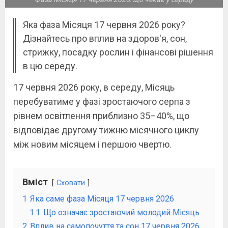
Яка фаза Місяця 17 червня 2026 року?
Дізнайтесь про вплив на здоров'я, сон,
стрижку, посадку рослин і фінансові рішення
в цю середу.
17 червня 2026 року, в середу, Місяць
перебуватиме у фазі зростаючого серпа з
рівнем освітлення приблизно 35–40%, що
відповідає другому тижню місячного циклу
між новим місяцем і першою чвертю.
Вміст
Сховати
1
Яка саме фаза Місяця 17 червня 2026
1.1
Що означає зростаючий молодий Місяць
2
Вплив на самопочуття та сон 17 червня 2026