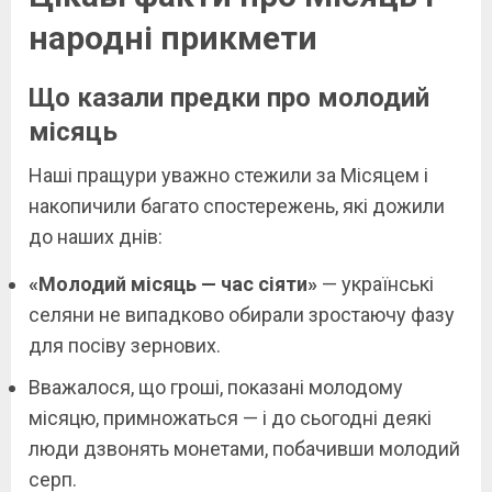
народні прикмети
Що казали предки про молодий
місяць
Наші пращури уважно стежили за Місяцем і
накопичили багато спостережень, які дожили
до наших днів:
«Молодий місяць — час сіяти»
— українські
селяни не випадково обирали зростаючу фазу
для посіву зернових.
Вважалося, що гроші, показані молодому
місяцю, примножаться — і до сьогодні деякі
люди дзвонять монетами, побачивши молодий
серп.