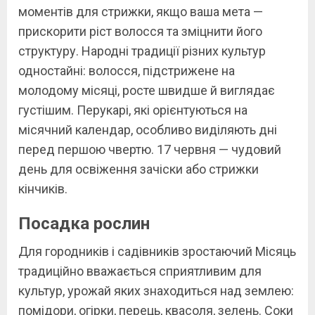
моментів для стрижки, якщо ваша мета —
прискорити ріст волосся та зміцнити його
структуру. Народні традиції різних культур
одностайні: волосся, підстрижене на
молодому місяці, росте швидше й виглядає
густішим. Перукарі, які орієнтуються на
місячний календар, особливо виділяють дні
перед першою чвертю. 17 червня — чудовий
день для освіження зачіски або стрижки
кінчиків.
Посадка рослин
Для городників і садівників зростаючий Місяць
традиційно вважається сприятливим для
культур, урожай яких знаходиться над землею:
помідори, огірки, перець, квасоля, зелень. Соки