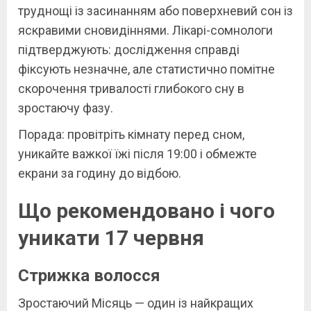
труднощі із засинанням або поверхневий сон із
яскравими сновидіннями. Лікарі-сомнологи
підтверджують: дослідження справді
фіксують незначне, але статистично помітне
скорочення тривалості глибокого сну в
зростаючу фазу.
Порада: провітріть кімнату перед сном,
уникайте важкої їжі після 19:00 і обмежте
екрани за годину до відбою.
Що рекомендовано і чого
уникати 17 червня
Стрижка волосся
Зростаючий Місяць — один із найкращих