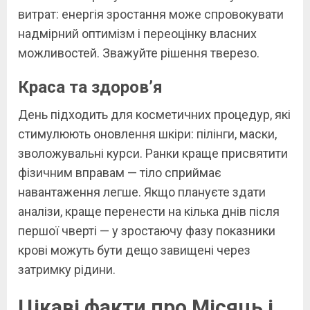
витрат: енергія зростання може спровокувати
надмірний оптимізм і переоцінку власних
можливостей. Зважуйте рішення тверезо.
Краса та здоров’я
День підходить для косметичних процедур, які
стимулюють оновлення шкіри: пілінги, маски,
зволожувальні курси. Ранки краще присвятити
фізичним вправам — тіло сприймає
навантаження легше. Якщо плануєте здати
аналізи, краще перенести на кілька днів після
першої чверті — у зростаючу фазу показники
крові можуть бути дещо завищені через
затримку рідини.
Цікаві факти про Місяць і