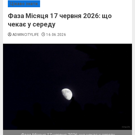
Цікаво знати
Фаза Місяця 17 червня 2026: що
чекає у середу
ADMINCITYLIFE
16.06.2026
Фаза Місяця 17 червня 2026: що чекає у середу