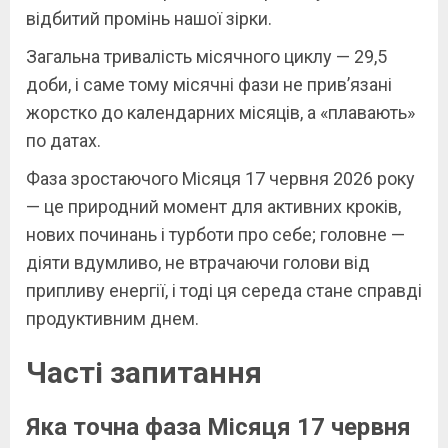
відбитий промінь нашої зірки.
Загальна тривалість місячного циклу — 29,5
доби, і саме тому місячні фази не прив’язані
жорстко до календарних місяців, а «плавають»
по датах.
Фаза зростаючого Місяця 17 червня 2026 року
— це природний момент для активних кроків,
нових починань і турботи про себе; головне —
діяти вдумливо, не втрачаючи голови від
припливу енергії, і тоді ця середа стане справді
продуктивним днем.
Часті запитання
Яка точна фаза Місяця 17 червня