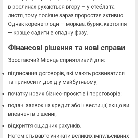
в рослинах рухаються вгору — у стебла та
листя, тому посіяне зараз проростає активно.
Однак коренеплоди — морква, буряк, картопля
— краще садити в спадну фазу.
Фінансові рішення та нові справи
Зростаючий Місяць сприятливий для:
підписання договорів, які мають розвиватися
та приносити дохід у майбутньому;
початку нових бізнес-проєктів і переговорів;
подачі заявок на кредит або інвестиції, якщо ви
впевнені в рішенні;
відкриття ощадних рахунків.
Натомість варто уникати великих імпульсивних