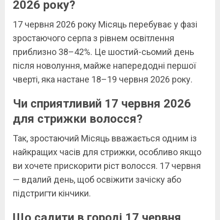
2026 року?
17 червня 2026 року Місяць перебуває у фазі
зростаючого серпа з рівнем освітлення
приблизно 38–42%. Це шостий-сьомий день
після новолуння, майже напередодні першої
чверті, яка настане 18–19 червня 2026 року.
Чи сприятливий 17 червня 2026
для стрижки волосся?
Так, зростаючий Місяць вважається одним із
найкращих часів для стрижки, особливо якщо
ви хочете прискорити ріст волосся. 17 червня
— вдалий день, щоб освіжити зачіску або
підстригти кінчики.
Що садити в городі 17 червня