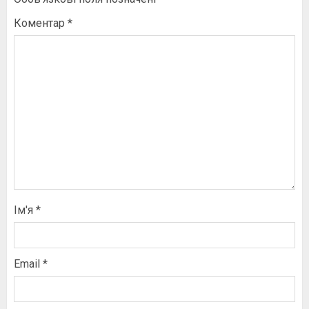
Коментар
*
Ім'я
*
Email
*