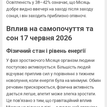
Освітленість у 38–42% означає, що Місяць
добре видно ввечері на заході після заходу
сонця, і він заходить приблизно опівночі.
Вплив на самопочуття та
сон 17 червня 2026
Фізичний стан і рівень енергії
У фазі зростаючого Місяця організм людини
поступово активізується. Більшість людей
відчуває приплив сил у порівнянні з тижнем
новолуння, коли енергія була на мінімумі. Обмін
речовин прискорюється, фізична активність
дається легше, апетит може злегка зростати.
Це пов’язано з тим, що гравітаційний вплив