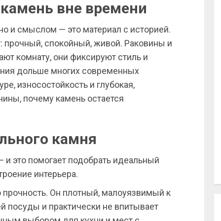
камень вне времени
но и смыслом — это материал с историей.
т: прочный, спокойный, живой. Раковины и
ают комнату, они фиксируют стиль и
ния дольше многих современных
уре, износостойкость и глубокая,
чины, почему камень остается
льного камня
— и это помогает подобрать идеальный
троение интерьера.
 прочность. Он плотный, малоуязвимый к
ей посуды и практически не впитывает
ичным выбором для кухни и мест с