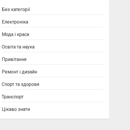
Без категорії
Електроніка
Мода і краса
Освіта та наука
Привітання
Ремонт і дизайн
Спорт та здоровя
Транспорт
Цікаво знати