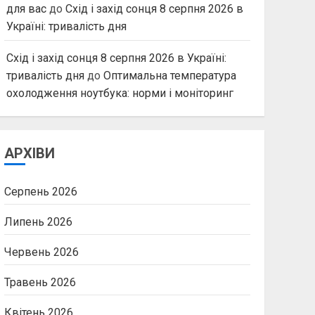
для вас
до
Схід і захід сонця 8 серпня 2026 в
Україні: тривалість дня
Схід і захід сонця 8 серпня 2026 в Україні:
тривалість дня
до
Оптимальна температура
охолодження ноутбука: норми і моніторинг
АРХІВИ
Серпень 2026
Липень 2026
Червень 2026
Травень 2026
Квітень 2026