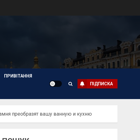
ПРИВІТАННЯ
ПІДПИСКА
камня преобразят вашу ванную и кухню