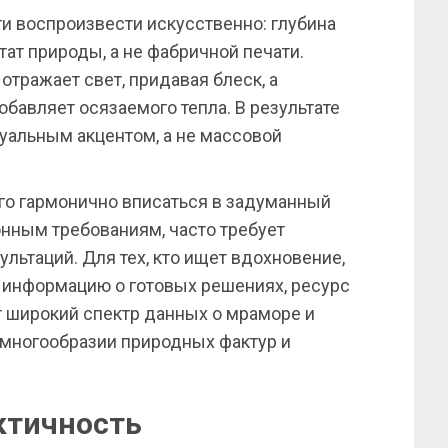
и воспроизвести искусственно: глубина
тат природы, а не фабричной печати.
тражает свет, придавая блеск, а
бавляет осязаемого тепла. В результате
уальным акцентом, а не массовой
го гармонично вписаться в задуманный
онным требованиям, часто требует
ультаций. Для тех, кто ищет вдохновение,
 информацию о готовых решениях, ресурс
 широкий спектр данных о мраморе и
в многообразии природных фактур и
ктичность