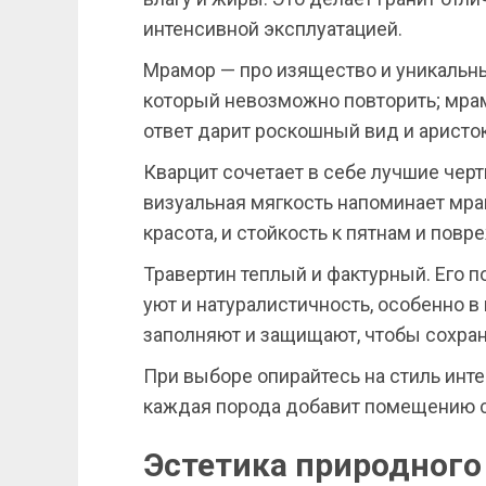
интенсивной эксплуатацией.
Мрамор — про изящество и уникальны
который невозможно повторить; мрам
ответ дарит роскошный вид и аристо
Кварцит сочетает в себе лучшие черты
визуальная мягкость напоминает мрам
красота, и стойкость к пятнам и пов
Травертин теплый и фактурный. Его 
уют и натуралистичность, особенно в
заполняют и защищают, чтобы сохран
При выборе опирайтесь на стиль инте
каждая порода добавит помещению св
Эстетика природного