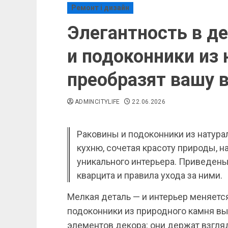
Ремонт і дизайн
Элегантность в де
и подоконники из
преобразят вашу 
ADMINCITYLIFE
22.06.2026
Раковины и подоконники из натура
кухню, сочетая красоту природы, 
уникального интерьера. Приведены
кварцита и правила ухода за ними.
Мелкая деталь — и интерьер меняетс
подоконники из природного камня вы
элементов декора: они держат взгляд