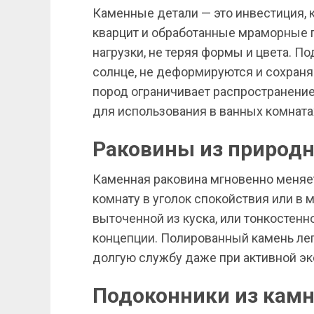
Каменные детали — это инвестиция, к
кварцит и обработанные мраморные
нагрузки, не теряя формы и цвета. П
солнце, не деформируются и сохраня
пород ограничивает распространение
для использования в ванных комнатах
Раковины из природн
Каменная раковина мгновенно меняет
комнату в уголок спокойствия или в 
выточенной из куска, или тонкостенн
концепции. Полированный камень лег
долгую службу даже при активной эк
Подоконники из камн