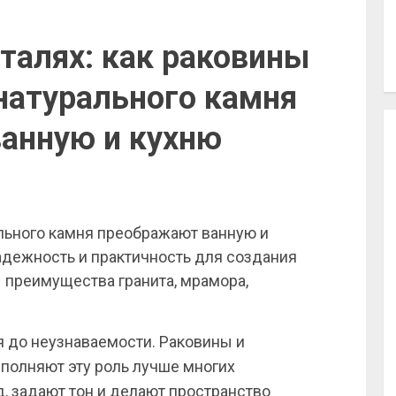
талях: как раковины
 натурального камня
ванную и кухню
льного камня преображают ванную и
надежность и практичность для создания
 преимущества гранита, мрамора,
я до неузнаваемости. Раковины и
полняют эту роль лучше многих
, задают тон и делают пространство