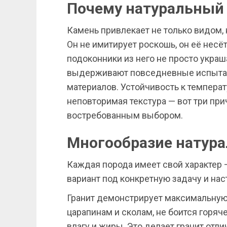
Почему натуральный 
Камень привлекает не только видом, 
Он не имитирует роскошь, он её несё
подоконники из него не просто украш
выдерживают повседневные испыта
материалов. Устойчивость к температ
неповторимая текстура — вот три при
востребованным выбором.
Многообразие натура
Каждая порода имеет свой характер 
вариант под конкретную задачу и нас
Гранит демонстрирует максимальную
царапинам и сколам, не боится горяч
влагу и жиры. Это делает гранит отл