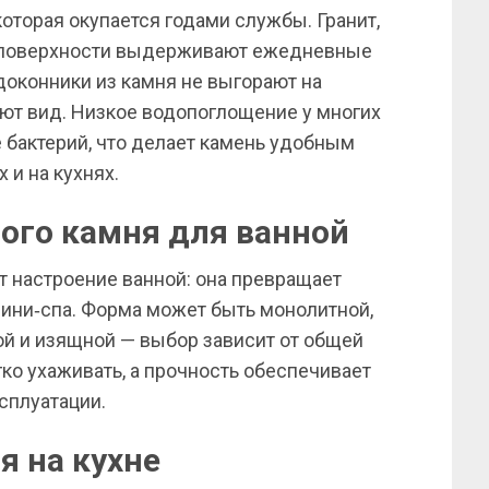
оторая окупается годами службы. Гранит,
 поверхности выдерживают ежедневные
одоконники из камня не выгорают на
ют вид. Низкое водопоглощение у многих
 бактерий, что делает камень удобным
 и на кухнях.
ого камня для ванной
 настроение ванной: она превращает
мини‑спа. Форма может быть монолитной,
ой и изящной — выбор зависит от общей
ко ухаживать, а прочность обеспечивает
сплуатации.
я на кухне