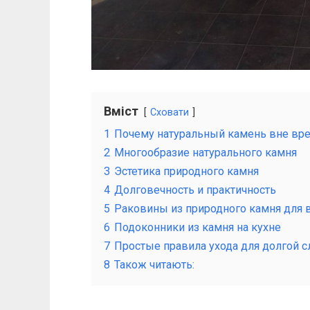
Вміст
Сховати
1
Почему натуральный камень вне вр
2
Многообразие натурального камня
3
Эстетика природного камня
4
Долговечность и практичность
5
Раковины из природного камня для 
6
Подоконники из камня на кухне
7
Простые правила ухода для долгой 
8
Також читають: