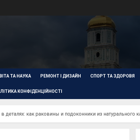
ВІТА ТА НАУКА
РЕМОНТ І ДИЗАЙН
СПОРТ ТА ЗДОРОВЯ
ЛІТИКА КОНФІДЕНЦІЙНОСТІ
 в деталях: как раковины и подоконники из натурального 