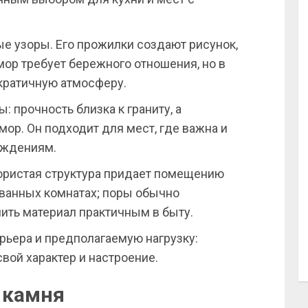
е узоры. Его прожилки создают рисунок,
ор требует бережного отношения, но в
кратичную атмосферу.
: прочность близка к граниту, а
ор. Он подходит для мест, где важна и
реждениям.
пористая структура придает помещению
 ванных комнатах; поры обычно
ить материал практичным в быту.
рьера и предполагаемую нагрузку:
ой характер и настроение.
 камня