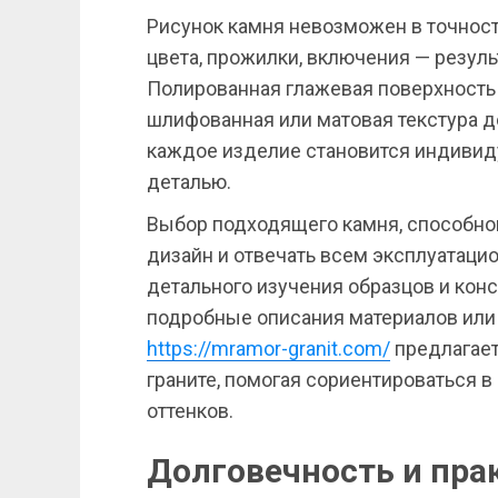
Рисунок камня невозможен в точност
цвета, прожилки, включения — резуль
Полированная глажевая поверхность о
шлифованная или матовая текстура до
каждое изделие становится индивид
деталью.
Выбор подходящего камня, способно
дизайн и отвечать всем эксплуатаци
детального изучения образцов и конс
подробные описания материалов или
https://mramor-granit.com/
предлагает
граните, помогая сориентироваться 
оттенков.
Долговечность и пра