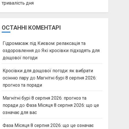
тривалість дня
ОСТАННІ КОМЕНТАРІ
Гідромасаж під Києвом: релаксація та
оздоровлення
до
Які кросівки підходять для
дощової погоди
Кросівки для дощової погоди: як вибрати
осінню пару
до
Магнітні бурі 8 серпня 2026:
прогноз та поради
Магнітні бурі 8 серпня 2026: прогноз та
поради
до
Фаза Місяця 8 серпня 2026: що це
означає для вас
Фаза Місяця 8 серпня 2026: що це означає