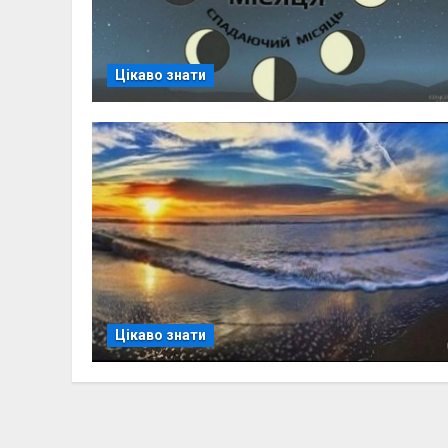
Цікаво знати
Цікаво знати