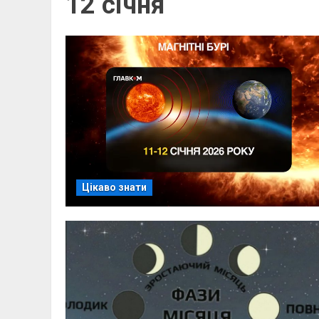
12 січня
Цікаво знати