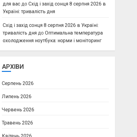
для вас
до
Схід і захід сонця 8 серпня 2026 в
Україні: тривалість дня
Схід і захід сонця 8 серпня 2026 в Україні:
тривалість дня
до
Оптимальна температура
охолодження ноутбука: норми і моніторинг
АРХІВИ
Серпень 2026
Липень 2026
Червень 2026
Травень 2026
Квітень 2026