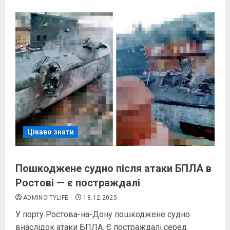
Цікаво знати
Пошкоджене судно після атаки БПЛА в
Ростові — є постраждалі
ADMINCITYLIFE
18.12.2025
У порту Ростова-на-Дону пошкоджене судно
внаслідок атаки БПЛА. Є постраждалі серед