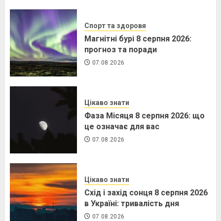
Спорт та здоровя
Магнітні бурі 8 серпня 2026:
прогноз та поради
07.08.2026
Цікаво знати
Фаза Місяця 8 серпня 2026: що
це означає для вас
07.08.2026
Цікаво знати
Схід і захід сонця 8 серпня 2026
в Україні: тривалість дня
07.08.2026