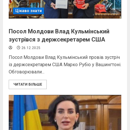
Цікаво знати
Посол Молдови Влад Кульмінський
зустрівся з держсекретарем США
26.12.2025
Посол Молдови Влад Кульмінський провів зустріч
із держсекретарем США Марко Рубіо у Вашингтоні.
Обговорювали...
ЧИТАТИ БІЛЬШЕ