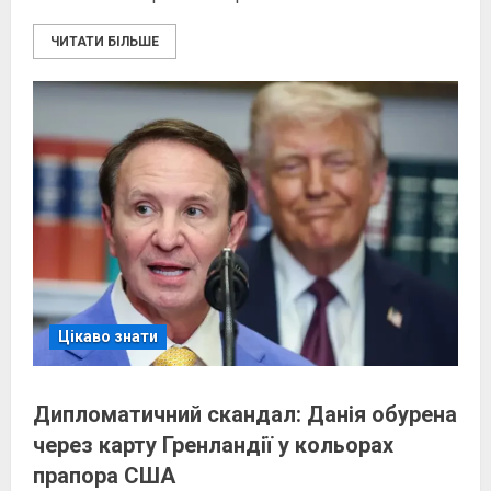
ЧИТАТИ БІЛЬШЕ
Цікаво знати
Дипломатичний скандал: Данія обурена
через карту Гренландії у кольорах
прапора США