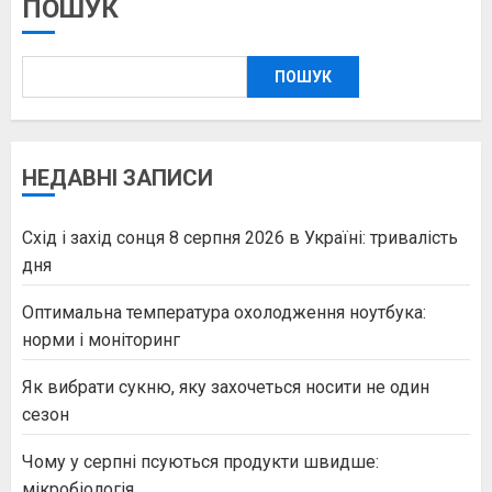
ПОШУК
ПОШУК
НЕДАВНІ ЗАПИСИ
Схід і захід сонця 8 серпня 2026 в Україні: тривалість
дня
Оптимальна температура охолодження ноутбука:
норми і моніторинг
Як вибрати сукню, яку захочеться носити не один
сезон
Чому у серпні псуються продукти швидше:
мікробіологія