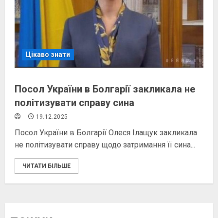
Цікаво знати
Посол України в Болгарії закликала не
політизувати справу сина
19.12.2025
Посол України в Болгарії Олеся Ілащук закликала
не політизувати справу щодо затримання її сина...
ЧИТАТИ БІЛЬШЕ