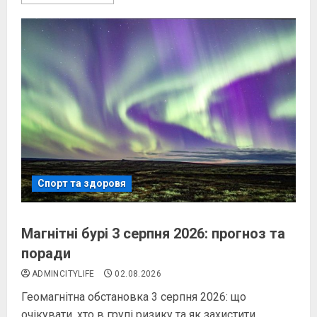
Спорт та здоровя
Магнітні бурі 3 серпня 2026: прогноз та
поради
ADMINCITYLIFE
02.08.2026
Геомагнітна обстановка 3 серпня 2026: що
очікувати, хто в групі ризику та як захистити...