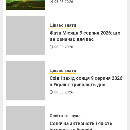
08.08.2026
Цікаво знати
Фаза Місяця 9 серпня 2026: що
це означає для вас
08.08.2026
Цікаво знати
Схід і захід сонця 9 серпня 2026
в Україні: тривалість дня
08.08.2026
Освіта та наука
Сонячна активність і якість
інтернету в Україні