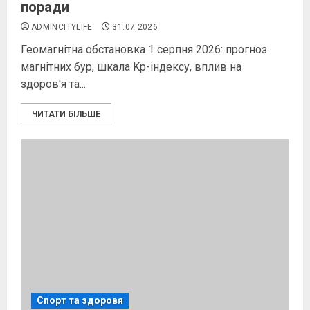
поради
ADMINCITYLIFE
31.07.2026
Геомагнітна обстановка 1 серпня 2026: прогноз
магнітних бур, шкала Kp-індексу, вплив на
здоров'я та...
ЧИТАТИ БІЛЬШЕ
Спорт та здоровя