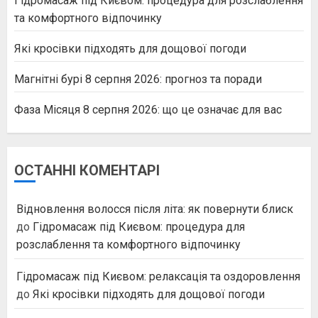
Гідромасаж під Києвом: процедура для розслаблення
та комфортного відпочинку
Які кросівки підходять для дощової погоди
Магнітні бурі 8 серпня 2026: прогноз та поради
Фаза Місяця 8 серпня 2026: що це означає для вас
ОСТАННІ КОМЕНТАРІ
Відновлення волосся після літа: як повернути блиск
до
Гідромасаж під Києвом: процедура для
розслаблення та комфортного відпочинку
Гідромасаж під Києвом: релаксація та оздоровлення
до
Які кросівки підходять для дощової погоди