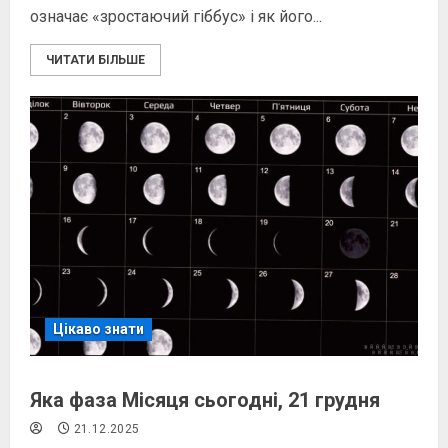
означає «зростаючий гіббус» і як його...
ЧИТАТИ БІЛЬШЕ
Цікаво знати
Яка фаза Місяця сьогодні, 21 грудня
21.12.2025