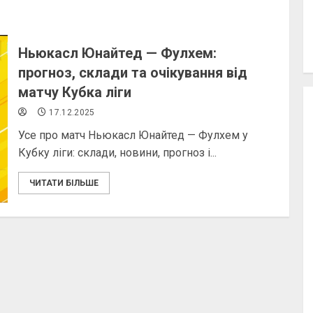
Ньюкасл Юнайтед — Фулхем:
прогноз, склади та очікування від
матчу Кубка ліги
17.12.2025
Усе про матч Ньюкасл Юнайтед — Фулхем у
Кубку ліги: склади, новини, прогноз і...
ЧИТАТИ БІЛЬШЕ