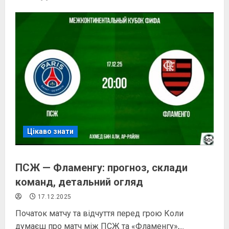
Цікаво знати
ПСЖ — Фламенгу: прогноз, склади
команд, детальний огляд
17.12.2025
Початок матчу та відчуття перед грою Коли
думаєш про матч між ПСЖ та «Фламенгу»,...