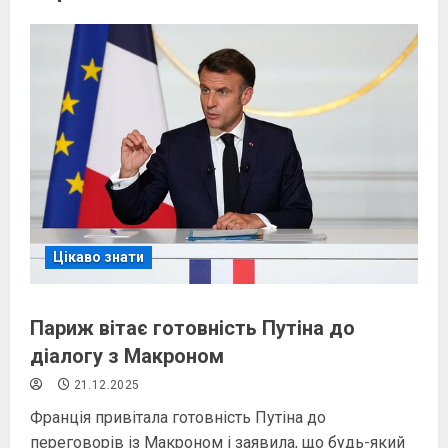
Цікаво знати
Париж вітає готовність Путіна до
діалогу з Макроном
21.12.2025
Франція привітала готовність Путіна до
переговорів із Макроном і заявила, що будь-який