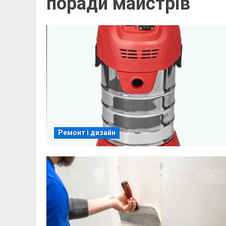
поради майстрів
Ремонт і дизайн