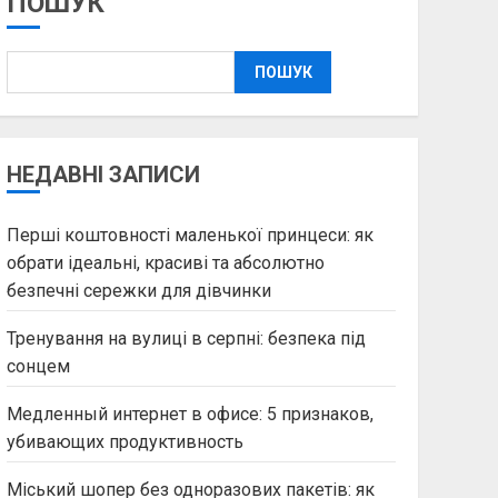
ПОШУК
ПОШУК
НЕДАВНІ ЗАПИСИ
Перші коштовності маленької принцеси: як
обрати ідеальні, красиві та абсолютно
безпечні сережки для дівчинки
Тренування на вулиці в серпні: безпека під
сонцем
Медленный интернет в офисе: 5 признаков,
убивающих продуктивность
Міський шопер без одноразових пакетів: як