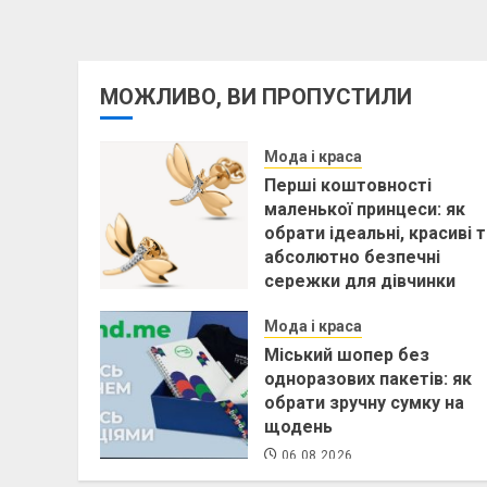
МОЖЛИВО, ВИ ПРОПУСТИЛИ
Мода і краса
Перші коштовності
маленької принцеси: як
обрати ідеальні, красиві 
абсолютно безпечні
сережки для дівчинки
06.08.2026
Мода і краса
Міський шопер без
одноразових пакетів: як
обрати зручну сумку на
щодень
06.08.2026