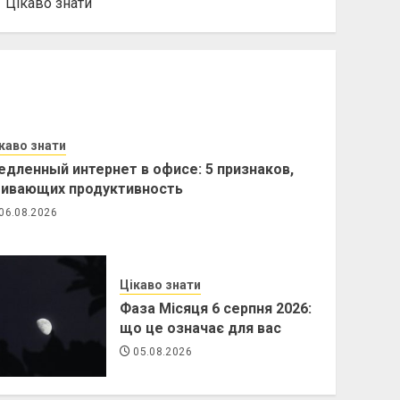
Цікаво знати
каво знати
дленный интернет в офисе: 5 признаков,
бивающих продуктивность
06.08.2026
Цікаво знати
Фаза Місяця 6 серпня 2026:
що це означає для вас
05.08.2026