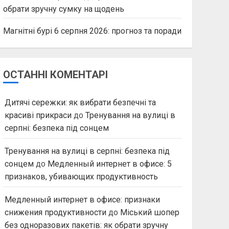
обрати зручну сумку на щодень
Магнітні бурі 6 серпня 2026: прогноз та поради
ОСТАННІ КОМЕНТАРІ
Дитячі сережки: як вибрати безпечні та
красиві прикраси
до
Тренування на вулиці в
серпні: безпека під сонцем
Тренування на вулиці в серпні: безпека під
сонцем
до
Медленный интернет в офисе: 5
признаков, убивающих продуктивность
Медленный интернет в офисе: признаки
снижения продуктивности
до
Міський шопер
без одноразових пакетів: як обрати зручну