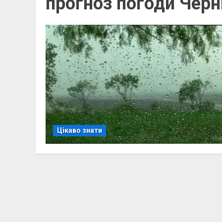
прогноз погоди Черн
Цікаво знати