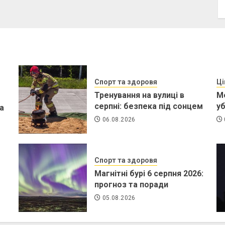
Спорт та здоровя
Ці
Тренування на вулиці в
Ме
серпні: безпека під сонцем
у
та
06.08.2026
Спорт та здоровя
Магнітні бурі 6 серпня 2026:
прогноз та поради
05.08.2026