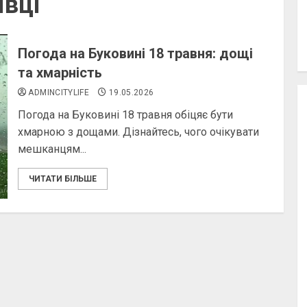
івці
Погода на Буковині 18 травня: дощі
та хмарність
ADMINCITYLIFE
19.05.2026
Погода на Буковині 18 травня обіцяє бути
хмарною з дощами. Дізнайтесь, чого очікувати
мешканцям...
ЧИТАТИ БІЛЬШЕ