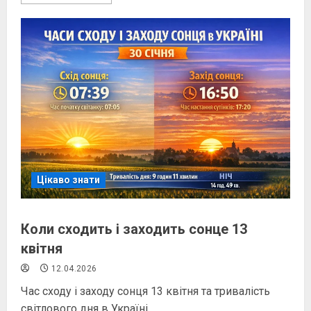
Цікаво знати
Коли сходить і заходить сонце 13
квітня
12.04.2026
Час сходу і заходу сонця 13 квітня та тривалість
світлового дня в Україні.