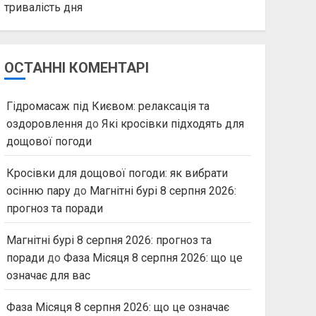
тривалість дня
ОСТАННІ КОМЕНТАРІ
Гідромасаж під Києвом: релаксація та
оздоровлення
до
Які кросівки підходять для
дощової погоди
Кросівки для дощової погоди: як вибрати
осінню пару
до
Магнітні бурі 8 серпня 2026:
прогноз та поради
Магнітні бурі 8 серпня 2026: прогноз та
поради
до
Фаза Місяця 8 серпня 2026: що це
означає для вас
Фаза Місяця 8 серпня 2026: що це означає