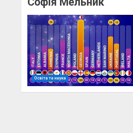
Софія Мельник
Освіта та наука