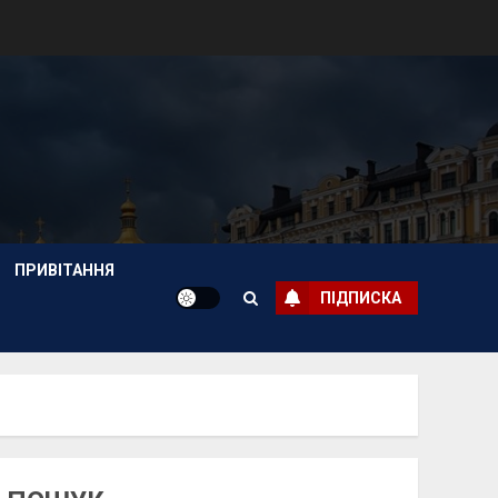
ПРИВІТАННЯ
ПІДПИСКА