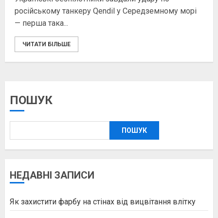
російському танкеру Qendil у Середземному морі
— перша така...
ЧИТАТИ БІЛЬШЕ
ПОШУК
ПОШУК
НЕДАВНІ ЗАПИСИ
Як захистити фарбу на стінах від вицвітання влітку