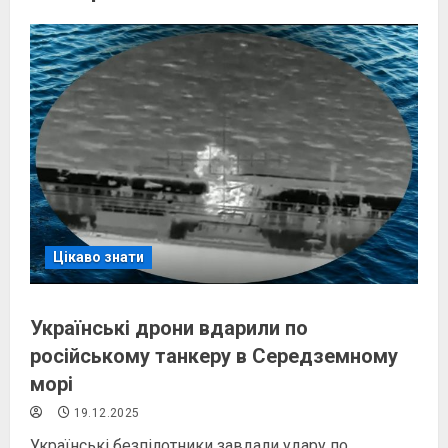
Цікаво знати
Українські дрони вдарили по
російському танкеру в Середземному
морі
19.12.2025
Українські безпілотники завдали удару по