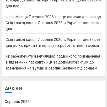
холодів
до
Фаза Місяця 7 серпня 2026: що це означає
для вас
Фаза Місяця 7 серпня 2026: що це означає для вас
до
Схід і захід сонця 7 серпня 2026 в Україні: тривалість
дня
Схід і захід сонця 7 серпня 2026 в Україні: тривалість
дня
до
Як привітати колегу на роботі: етикет і фрази
Як забезпечити вентиляцію подвійного призначення
в підземних паркінгах ЖК за допомогою ФВК
до
Тренування на вулиці в серпні: безпека під сонцем
АРХІВИ
Серпень 2026