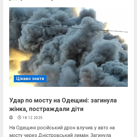
Цікаво знати
Удар по мосту на Одещині: загинула
жінка, постраждали діти
18.12.2025
На Одещині російський дрон влучив у авто на
мосту через Дністровський лиман. Загинула