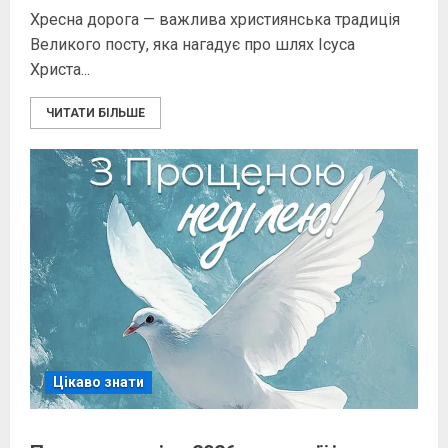
Хресна дорога — важлива християнська традиція
Великого посту, яка нагадує про шлях Ісуса
Христа...
ЧИТАТИ БІЛЬШЕ
Цікаво знати