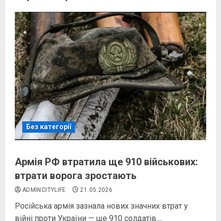
Без категорії
Армія РФ втратила ще 910 військових:
втрати ворога зростають
ADMINCITYLIFE
21.05.2026
Російська армія зазнала нових значних втрат у
війні проти України — ще 910 солдатів....