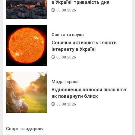
в Україні: тривалість дня
08.08.2026
Освіта та наука
Сонячна активність і якість
інтернету в Україні
08.08.2026
Мода і краса
Відновлення волосся після літа:
як повернути блиск
08.08.2026
Спорт та здоровя