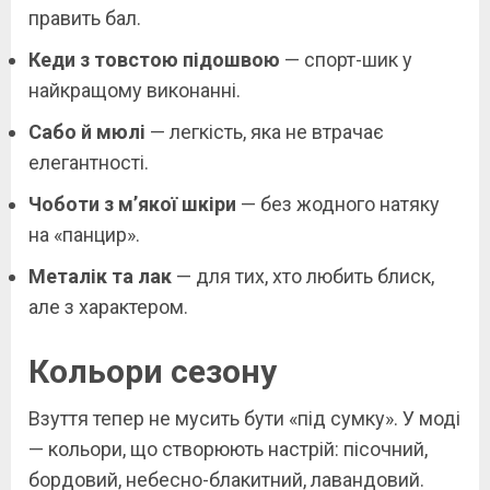
править бал.
Кеди з товстою підошвою
— спорт-шик у
найкращому виконанні.
Сабо й мюлі
— легкість, яка не втрачає
елегантності.
Чоботи з м’якої шкіри
— без жодного натяку
на «панцир».
Металік та лак
— для тих, хто любить блиск,
але з характером.
Кольори сезону
Взуття тепер не мусить бути «під сумку». У моді
— кольори, що створюють настрій: пісочний,
бордовий, небесно-блакитний, лавандовий.