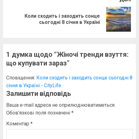
Коли сходить і заходить сонце
Наступний
сьогодні 8 січня в Україні
запис:
1 думка щодо “
Жіночі тренди взуття:
що купувати зараз
”
Сповіщення:
Коли сходить і заходить сонце сьогодні 8
січня в Україні - CityLife
Залишити відповідь
Ваша e-mail адреса не оприлюднюватиметься.
Обов’язкові поля позначені
*
Коментар
*