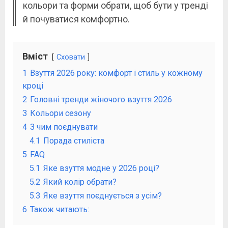
кольори та форми обрати, щоб бути у тренді
й почуватися комфортно.
Вміст
Сховати
1
Взуття 2026 року: комфорт і стиль у кожному
кроці
2
Головні тренди жіночого взуття 2026
3
Кольори сезону
4
З чим поєднувати
4.1
Порада стиліста
5
FAQ
5.1
Яке взуття модне у 2026 році?
5.2
Який колір обрати?
5.3
Яке взуття поєднується з усім?
6
Також читають: