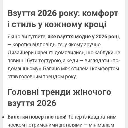
Взуття 2026 року: комфорт
і стиль у кожному кроці
Якщо ви гуглите,
яке взуття модне у 2026 році
,
— коротка відповідь: те, у якому зручно.
Дизайнери нарешті домовились, що каблуки не
повинні бути тортурою, а кеди — виглядати «по-
домашньому». Баланс між стилем і комфортом
став головним трендом року.
Головні тренди жіночого
взуття 2026
Балетки повертаються!
Тепер із квадратним
носком і стриманими деталями — мінімалізм