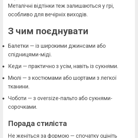
Металічні відтінки теж залишаються у грі,
особливо для вечірніх виходів.
З чим поєднувати
Балетки — із широкими джинсами або
спідницями-міді.
Кеди — практично з усім, навіть із сукнями.
Мюлі — з костюмами або шортами з легкої
тканини.
Чоботи — з oversize-пальто або сукнями-
сорочками.
Порада стиліста
Не женіться за формою — спочатку оцініть