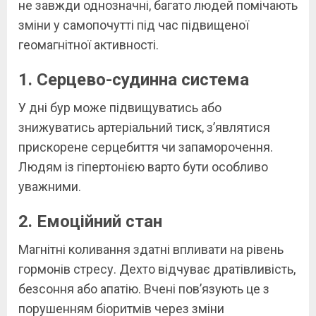
не завжди однозначні, багато людей помічають
зміни у самопочутті під час підвищеної
геомагнітної активності.
1. Серцево-судинна система
У дні бур може підвищуватись або
знижуватись артеріальний тиск, з’являтися
прискорене серцебиття чи запаморочення.
Людям із гіпертонією варто бути особливо
уважними.
2. Емоційний стан
Магнітні коливання здатні впливати на рівень
гормонів стресу. Дехто відчуває дратівливість,
безсоння або апатію. Вчені пов’язують це з
порушенням біоритмів через зміни