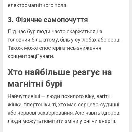
електромагнітного поля.
3. Фізичне самопочуття
Під час бур люди часто скаржаться на
головний біль, втому, біль у суглобах або серці.
Також може спостерігатись зниження
концентрації уваги.
Хто найбільше реагує на
магнітні бурі
Найчутливіші — люди похилого віку, вагітні
жінки, гіпертоніки, ті, хто має серцево-судинні
або нервові захворювання. Але навіть здорові
люди можуть помітити зміни у сні чи енергії.