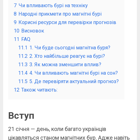
7
Чи впливають бурі на техніку
8
Народні прикмети про магнітні бурі
9
Корисні ресурси для перевірки прогнозів
10
Висновок
11
FAQ
11.1
1. Чи буде сьогодні магнітна буря?
11.2
2. Хто найбільше реагує на бурі?
11.3
3. Як можна зменшити вплив?
11.4
4. Чи впливають магнітні бурі на сон?
11.5
5. Де перевіряти актуальний прогноз?
12
Також читають:
Вступ
21 січня — день, коли багато українців
цікавляться станом магнітних бур. Адже навіть