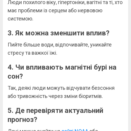
Люди похилого віку, гіпертоніки, вагітні та ті, хто
має проблеми із серцем або нервовою
системою.
3. Як можна зменшити вплив?
Пийте більше води, відпочивайте, уникайте
стресу та важкої їжі.
4. Чи впливають магнітні бурі на
сон?
Так, деякі люди можуть відчувати безсоння
або тривожність через зміни біоритмів.
5. Де перевіряти актуальний
прогноз?