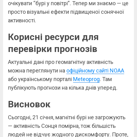
очікувати “бурі у повітрі”. Тепер ми знаємо — це
просто візуальні ефекти підвищеної сонячної
активності.
Корисні ресурси для
перевірки прогнозів
Актуальні дані про геомагнітну активність
можна переглянути на
офіційному сайті NOAA
або українському порталі
Meteoprog
. Там
публікують прогнози на кілька днів уперед.
Висновок
Сьогодні, 21 січня, магнітні бурі не загрожують
— активність Сонця помірна, тож більшість
людей не відчує жодного дискомфорту. Проте,