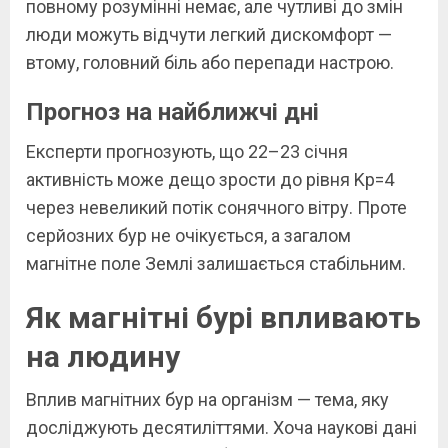
повному розумінні немає, але чутливі до змін
люди можуть відчути легкий дискомфорт —
втому, головний біль або перепади настрою.
Прогноз на найближчі дні
Експерти прогнозують, що 22–23 січня
активність може дещо зрости до рівня Kp=4
через невеликий потік сонячного вітру. Проте
серйозних бур не очікується, а загалом
магнітне поле Землі залишається стабільним.
Як магнітні бурі впливають
на людину
Вплив магнітних бур на організм — тема, яку
досліджують десятиліттями. Хоча наукові дані