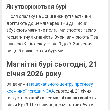
Як утворюються бурі
Після спалаху на Сонці викинуті частинки
долітають до Землі через 1–3 дні. Вони
збурюють магнітне поле, і ми спостерігаємо
геомагнітну активність. Вчені вимірюють її за
шкалою Kp-індексу — від 0 до 9. Значення
вище 5 вважаються бурями.
Магнітні бурі сьогодні, 21
січня 2026 року
За даними
Національного центру прогнозу
космічної погоди NOAA
, сьогодні, 21 січня,
очікується
слабка геомагнітна активність
рівня Kp=3. Це означає, що магнітних бур у