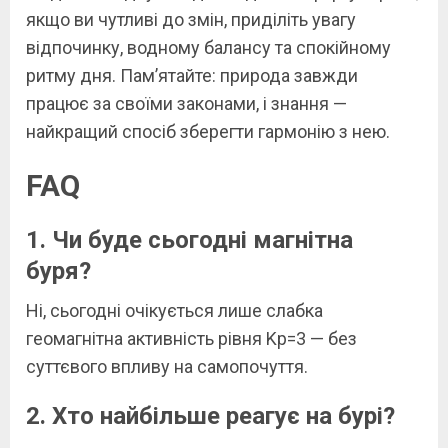
якщо ви чутливі до змін, приділіть увагу
відпочинку, водному балансу та спокійному
ритму дня. Пам’ятайте: природа завжди
працює за своїми законами, і знання —
найкращий спосіб зберегти гармонію з нею.
FAQ
1. Чи буде сьогодні магнітна
буря?
Ні, сьогодні очікується лише слабка
геомагнітна активність рівня Kp=3 — без
суттєвого впливу на самопочуття.
2. Хто найбільше реагує на бурі?