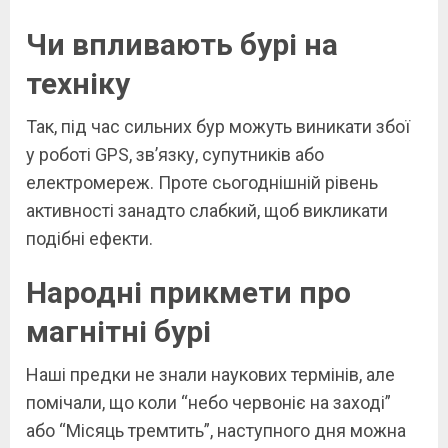
Чи впливають бурі на
техніку
Так, під час сильних бур можуть виникати збої
у роботі GPS, зв’язку, супутників або
електромереж. Проте сьогоднішній рівень
активності занадто слабкий, щоб викликати
подібні ефекти.
Народні прикмети про
магнітні бурі
Наші предки не знали наукових термінів, але
помічали, що коли “небо червоніє на заході”
або “Місяць тремтить”, наступного дня можна