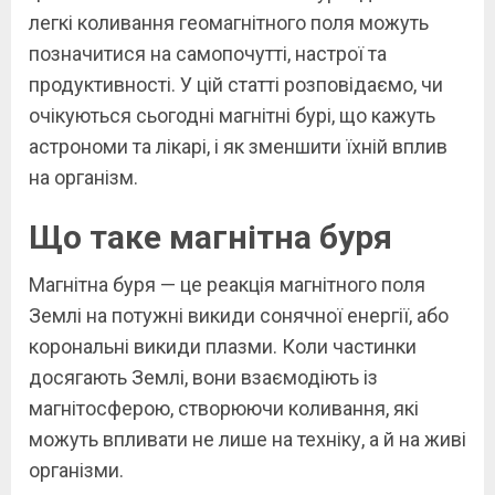
легкі коливання геомагнітного поля можуть
позначитися на самопочутті, настрої та
продуктивності. У цій статті розповідаємо, чи
очікуються сьогодні магнітні бурі, що кажуть
астрономи та лікарі, і як зменшити їхній вплив
на організм.
Що таке магнітна буря
Магнітна буря — це реакція магнітного поля
Землі на потужні викиди сонячної енергії, або
корональні викиди плазми. Коли частинки
досягають Землі, вони взаємодіють із
магнітосферою, створюючи коливання, які
можуть впливати не лише на техніку, а й на живі
організми.