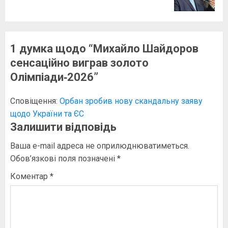
запис:
1 думка щодо “
Михайло Шайдоров
сенсаційно виграв золото
Олімпіади‑2026
”
Сповіщення:
Орбан зробив нову скандальну заяву
щодо України та ЄС
Залишити відповідь
Ваша e-mail адреса не оприлюднюватиметься.
Обов’язкові поля позначені
*
Коментар
*