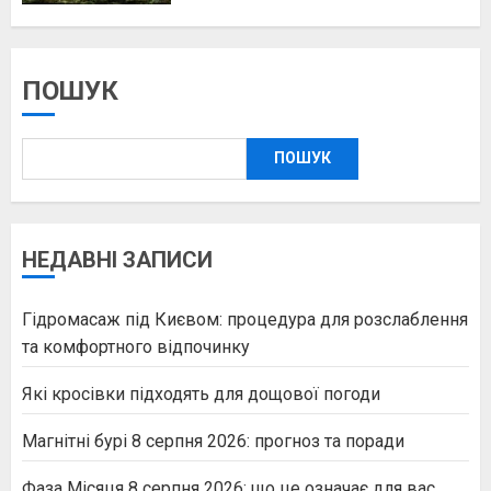
ПОШУК
ПОШУК
НЕДАВНІ ЗАПИСИ
Гідромасаж під Києвом: процедура для розслаблення
та комфортного відпочинку
Які кросівки підходять для дощової погоди
Магнітні бурі 8 серпня 2026: прогноз та поради
Фаза Місяця 8 серпня 2026: що це означає для вас