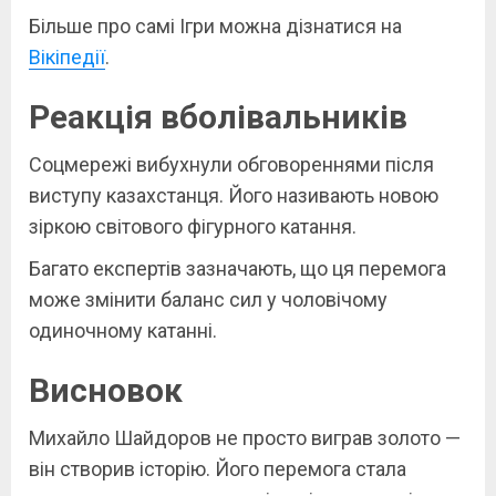
Більше про самі Ігри можна дізнатися на
Вікіпедії
.
Реакція вболівальників
Соцмережі вибухнули обговореннями після
виступу казахстанця. Його називають новою
зіркою світового фігурного катання.
Багато експертів зазначають, що ця перемога
може змінити баланс сил у чоловічому
одиночному катанні.
Висновок
Михайло Шайдоров не просто виграв золото —
він створив історію. Його перемога стала