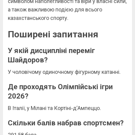
символом наполегливості та віри у власні сили,
а також важливою подією для всього
казахстанського спорту.
Поширені запитання
У якій дисципліні переміг
Шайдоров?
У чоловічому одиночному фігурному катанні.
Де проходять Олімпійські ігри
2026?
В Італії, у Мілані та Кортіні‑д’Ампеццо.
Скільки балів набрав спортсмен?
291,58 бала.