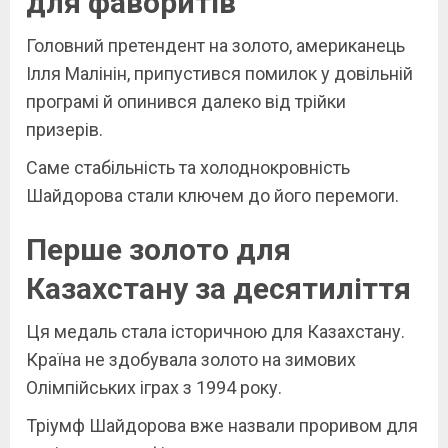
для фаворитів
Головний претендент на золото, американець
Ілля Малінін, припустився помилок у довільній
програмі й опинився далеко від трійки
призерів.
Саме стабільність та холоднокровність
Шайдорова стали ключем до його перемоги.
Перше золото для
Казахстану за десятиліття
Ця медаль стала історичною для Казахстану.
Країна не здобувала золото на зимових
Олімпійських іграх з 1994 року.
Тріумф Шайдорова вже назвали проривом для