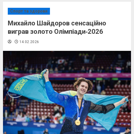
Спорт та здоровя
Михайло Шайдоров сенсаційно
виграв золото Олімпіади‑2026
14.02.2026