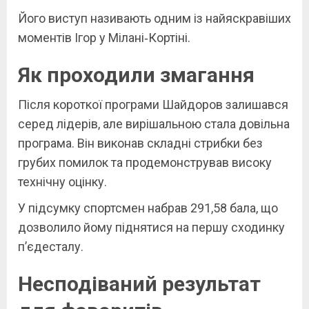
Його виступ називають одним із найяскравіших
моментів Ігор у Мілані‑Кортіні.
Як проходили змагання
Після короткої програми Шайдоров залишався
серед лідерів, але вирішальною стала довільна
програма. Він виконав складні стрибки без
грубих помилок та продемонстрував високу
технічну оцінку.
У підсумку спортсмен набрав 291,58 бала, що
дозволило йому піднятися на першу сходинку
п’єдесталу.
Несподіваний результат